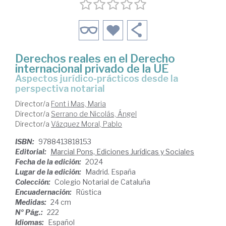
Derechos reales en el Derecho
internacional privado de la UE
Aspectos jurídico-prácticos desde la
perspectiva notarial
Director/a
Font i Mas, Maria
Director/a
Serrano de Nicolás, Ángel
Director/a
Vázquez Moral, Pablo
ISBN:
9788413818153
Editorial:
Marcial Pons, Ediciones Jurídicas y Sociales
Fecha de la edición:
2024
Lugar de la edición:
Madrid. España
Colección:
Colegio Notarial de Cataluña
Encuadernación:
Rústica
Medidas:
24 cm
Nº Pág.:
222
Idiomas:
Español