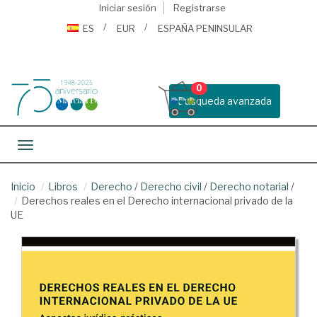
Iniciar sesión
Registrarse
ES
EUR
ESPAÑA PENINSULAR
0
Busqueda avanzada
Toggle navigation
Inicio
Libros
Derecho
/
Derecho civil
/
Derecho notarial
/
Derechos reales en el Derecho internacional privado de la
UE