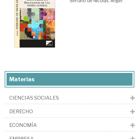
Serrano de Nicolás, Ángel
Materias
CIENCIAS SOCIALES
DERECHO
ECONOMÍA
EMPRESA