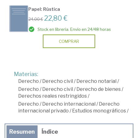
Papel: Rústica
22,80 €
24,00 €
Stock en librería. Envío en 24/48 horas
COMPRAR
Materias:
Derecho
/
Derecho civil
/
Derecho notarial
/
Derecho
/
Derecho civil
/
Derecho de bienes
/
Derechos reales restringidos
/
Derecho
/
Derecho internacional
/
Derecho
internacional privado
/
Estudios monográficos
/
Resumen
Índice