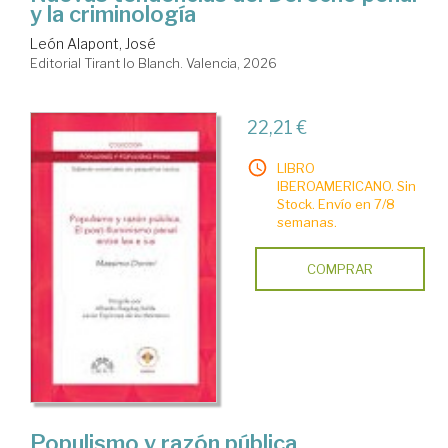
y la criminología
León Alapont, José
Editorial Tirant lo Blanch. Valencia, 2026
22,21 €
LIBRO
IBEROAMERICANO. Sin
Stock. Envío en 7/8
semanas.
COMPRAR
Populismo y razón pública