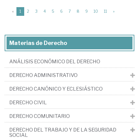
(current)
«
1
2
3
4
5
6
7
8
9
10
11
»
Materias de Derecho
ANÁLISIS ECONÓMICO DEL DERECHO
DERECHO ADMINISTRATIVO
DERECHO CANÓNICO Y ECLESIÁSTICO
DERECHO CIVIL
DERECHO COMUNITARIO
DERECHO DEL TRABAJO Y DE LA SEGURIDAD
SOCIAL