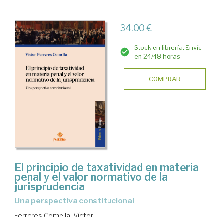
34,00 €
Stock en librería. Envío
en 24/48 horas
COMPRAR
El principio de taxatividad en materia
penal y el valor normativo de la
jurisprudencia
Una perspectiva constitucional
Ferreres Comella, Víctor