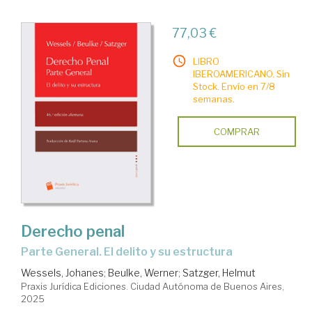
77,03 €
LIBRO
IBEROAMERICANO. Sin
Stock. Envío en 7/8
semanas.
COMPRAR
Derecho penal
Parte General. El delito y su estructura
Wessels, Johanes
;
Beulke, Werner
;
Satzger, Helmut
Praxis Jurídica Ediciones. Ciudad Autónoma de Buenos Aires,
2025