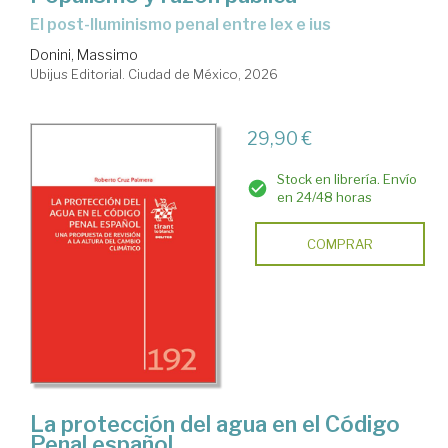
El post-Iluminismo penal entre lex e ius
Donini, Massimo
Ubijus Editorial. Ciudad de México, 2026
29,90 €
Stock en librería. Envío
en 24/48 horas
COMPRAR
La protección del agua en el Código
Penal español