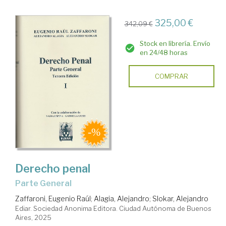
325,00 €
342,09 €
Stock en librería. Envío
en 24/48 horas
COMPRAR
Derecho penal
Parte General
Zaffaroni, Eugenio Raúl
;
Alagia, Alejandro
;
Slokar, Alejandro
Ediar. Sociedad Anonima Editora. Ciudad Autónoma de Buenos
Aires, 2025