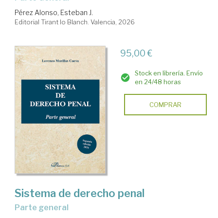
Pérez Alonso, Esteban J.
Editorial Tirant lo Blanch. Valencia, 2026
95,00 €
Stock en librería. Envío
en 24/48 horas
COMPRAR
Sistema de derecho penal
Parte general