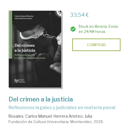
33,54 €
Stock en librería. Envío
en 24/48 horas
COMPRAR
Del crimen a la justicia
Reflexiones legales y judiciales en materia penal
Rosales, Carlos Manuel
;
Herrera Aristeo, Julia
Fundación de Cultura Universitaria. Montevideo, 2026