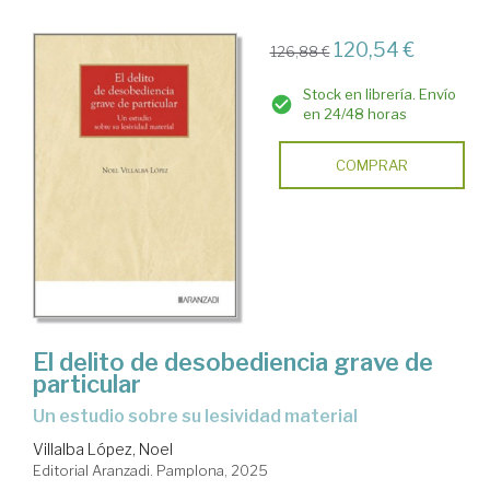
120,54 €
126,88 €
Stock en librería. Envío
en 24/48 horas
COMPRAR
El delito de desobediencia grave de
particular
Un estudio sobre su lesividad material
Villalba López, Noel
Editorial Aranzadi. Pamplona, 2025