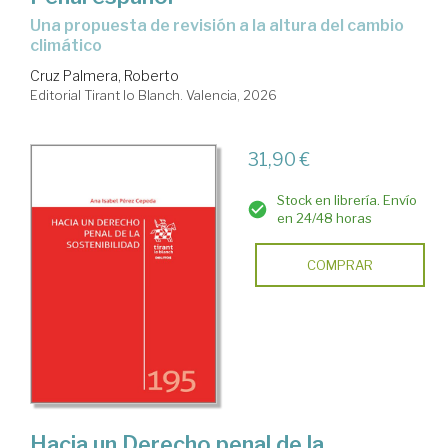
Una propuesta de revisión a la altura del cambio
climático
Cruz Palmera, Roberto
Editorial Tirant lo Blanch. Valencia, 2026
31,90 €
Stock en librería. Envío
en 24/48 horas
COMPRAR
Hacia un Derecho penal de la