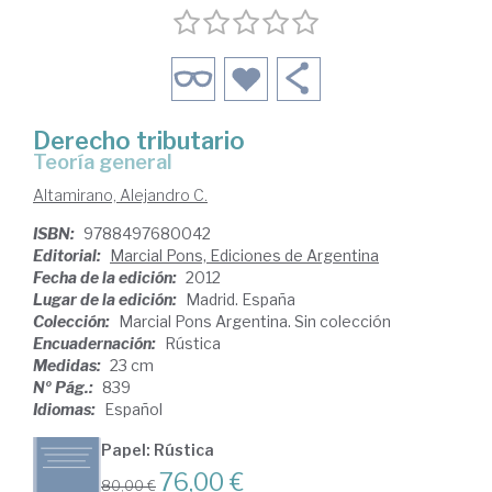
Derecho tributario
Teoría general
Altamirano, Alejandro C.
ISBN:
9788497680042
Editorial:
Marcial Pons, Ediciones de Argentina
Fecha de la edición:
2012
Lugar de la edición:
Madrid. España
Colección:
Marcial Pons Argentina. Sin colección
Encuadernación:
Rústica
Medidas:
23 cm
Nº Pág.:
839
Idiomas:
Español
Papel: Rústica
76,00 €
80,00 €