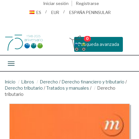
Iniciar sesión
Registrarse
ES
EUR
ESPAÑA PENINSULAR
0
Busqueda avanzada
Toggle navigation
Inicio
Libros
Derecho
/
Derecho financiero y tributario
/
Derecho tributario
/
Tratados y manuales
/
Derecho
tributario