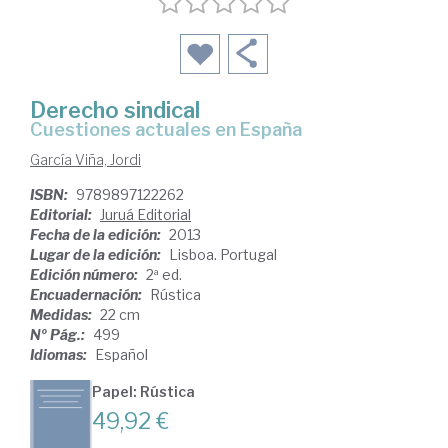
Derecho sindical
cuestiones actuales en España
García Viña, Jordi
ISBN:
9789897122262
Editorial:
Juruá Editorial
Fecha de la edición:
2013
Lugar de la edición:
Lisboa. Portugal
Edición número:
2ª ed.
Encuadernación:
Rústica
Medidas:
22 cm
Nº Pág.:
499
Idiomas:
Español
Papel: Rústica
49,92 €