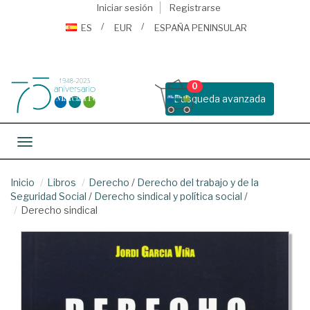
Iniciar sesión
Registrarse
ES
EUR
ESPAÑA PENINSULAR
0
Busqueda avanzada
Toggle navigation
Inicio
Libros
Derecho
/
Derecho del trabajo y de la
Seguridad Social
/
Derecho sindical y política social
/
Derecho sindical