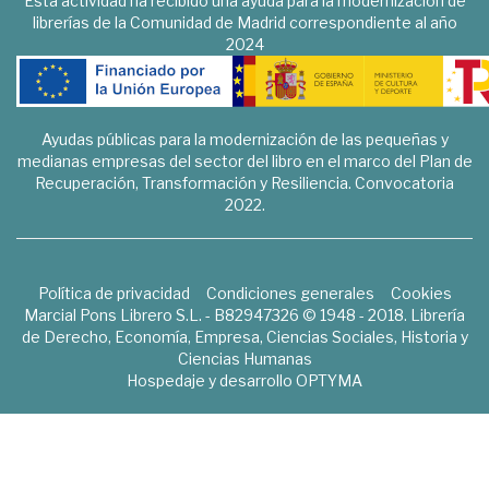
Esta actividad ha recibido una ayuda para la modernización de
librerías de la Comunidad de Madrid correspondiente al año
2024
Ayudas públicas para la modernización de las pequeñas y
medianas empresas del sector del libro en el marco del Plan de
Recuperación, Transformación y Resiliencia. Convocatoria
2022.
Política de privacidad
Condiciones generales
Cookies
Marcial Pons Librero S.L. - B82947326 © 1948 - 2018. Librería
de Derecho, Economía, Empresa, Ciencias Sociales, Historia y
Ciencias Humanas
Hospedaje y desarrollo
OPTYMA