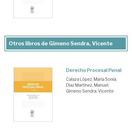
Otros libros de Gimeno Sendra, Vicente
Derecho Procesal Penal
Calaza López, María Sonia
;
Díaz Martínez, Manuel
;
Gimeno Sendra, Vicente