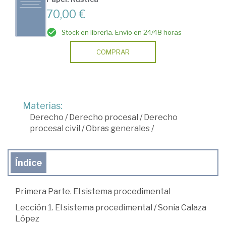
70,00 €
Stock en librería. Envío en 24/48 horas
COMPRAR
Materias:
Derecho
/
Derecho procesal
/
Derecho
procesal civil
/
Obras generales
/
Índice
Primera Parte. El sistema procedimental
Lección 1. El sistema procedimental / Sonia Calaza
López