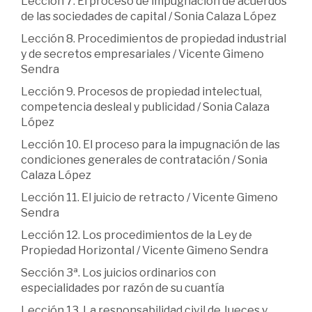
Lección 7. El proceso de impugnación de acuerdos
de las sociedades de capital / Sonia Calaza López
Lección 8. Procedimientos de propiedad industrial
y de secretos empresariales / Vicente Gimeno
Sendra
Lección 9. Procesos de propiedad intelectual,
competencia desleal y publicidad / Sonia Calaza
López
Lección 10. El proceso para la impugnación de las
condiciones generales de contratación / Sonia
Calaza López
Lección 11. El juicio de retracto / Vicente Gimeno
Sendra
Lección 12. Los procedimientos de la Ley de
Propiedad Horizontal / Vicente Gimeno Sendra
Sección 3ª. Los juicios ordinarios con
especialidades por razón de su cuantía
Lección 13. La responsabilidad civil de Jueces y