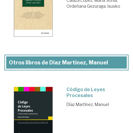
Calaza López, María Sonia
;
Ordeñana Gezuraga, Ixusko
Otros libros de Díaz Martínez, Manuel
Código de Leyes
Procesales
Díaz Martínez, Manuel