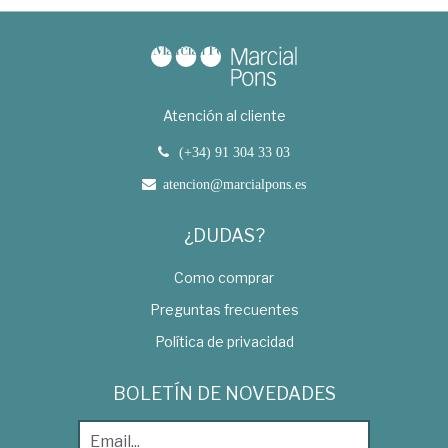
Atención al cliente
(+34) 91 304 33 03
atencion@marcialpons.es
¿DUDAS?
Como comprar
Preguntas frecuentes
Política de privacidad
BOLETÍN DE NOVEDADES