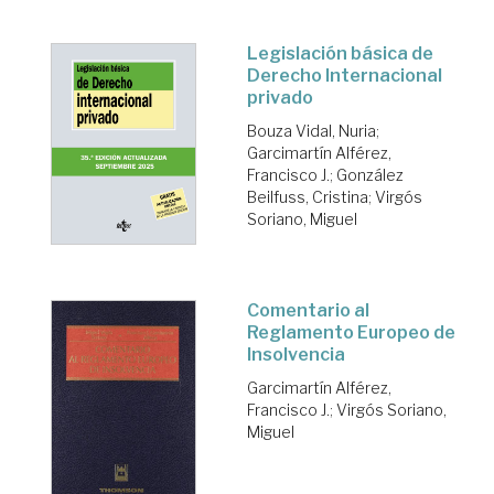
Legislación básica de
Derecho Internacional
privado
Bouza Vidal, Nuria
;
Garcimartín Alférez,
Francisco J.
;
González
Beilfuss, Cristina
;
Virgós
Soriano, Miguel
Comentario al
Reglamento Europeo de
Insolvencia
Garcimartín Alférez,
Francisco J.
;
Virgós Soriano,
Miguel