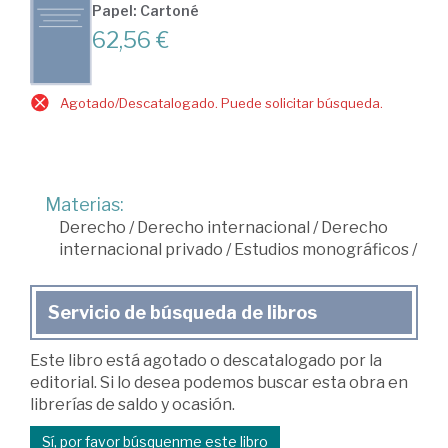
Papel: Cartoné
62,56 €
Agotado/Descatalogado. Puede solicitar búsqueda.
Materias:
Derecho
/
Derecho internacional
/
Derecho
internacional privado
/
Estudios monográficos
/
Servicio de búsqueda de libros
Este libro está agotado o descatalogado por la
editorial. Si lo desea podemos buscar esta obra en
librerías de saldo y ocasión.
Sí, por favor búsquenme este libro