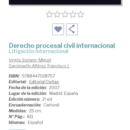
Derecho procesal civil internacional
litigación internacional
Virgós Soriano, Miguel
Garcimartín Alférez, Francisco J.
ISBN:
9788447028757
Editorial:
Editorial Civitas
Fecha de la edición:
2007
Lugar de la edición:
Madrid. España
Edición número:
2ª ed
Encuadernación:
Cartoné
Medidas:
25 cm
Nº Pág.:
811
Idiomas:
Español