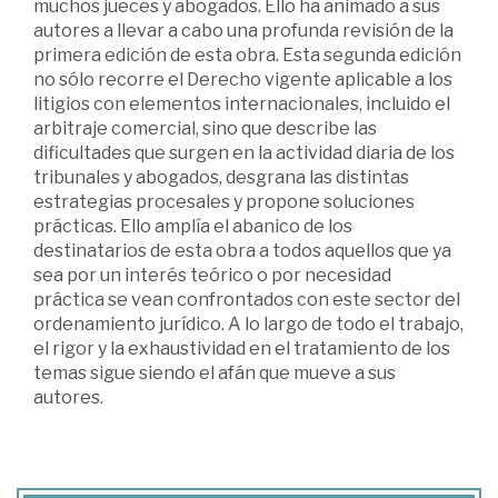
muchos jueces y abogados. Ello ha animado a sus
autores a llevar a cabo una profunda revisión de la
primera edición de esta obra. Esta segunda edición
no sólo recorre el Derecho vigente aplicable a los
litigios con elementos internacionales, incluido el
arbitraje comercial, sino que describe las
dificultades que surgen en la actividad diaria de los
tribunales y abogados, desgrana las distintas
estrategias procesales y propone soluciones
prácticas. Ello amplía el abanico de los
destinatarios de esta obra a todos aquellos que ya
sea por un interés teórico o por necesidad
práctica se vean confrontados con este sector del
ordenamiento jurídico. A lo largo de todo el trabajo,
el rigor y la exhaustividad en el tratamiento de los
temas sigue siendo el afán que mueve a sus
autores.