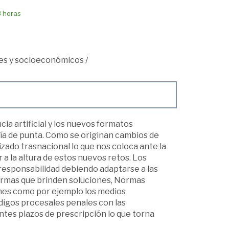
8 horas
les y socioeconómicos
/
cia artificial y los nuevos formatos
gía de punta. Como se originan cambios de
nizado trasnacional lo que nos coloca ante la
 a la altura de estos nuevos retos. Los
a responsabilidad debiendo adaptarse a las
ormas que brinden soluciones, Normas
iones como por ejemplo los medios
ódigos procesales penales con las
ntes plazos de prescripción lo que torna