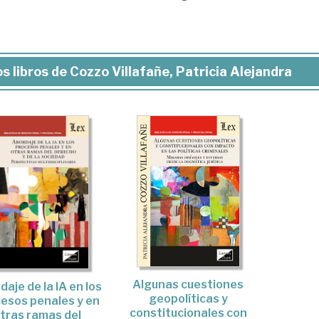
s libros de Cozzo Villafañe, Patricia Alejandra
Algunas cuestiones
aje de la IA en los
geopolíticas y
esos penales y en
constitucionales con
tras ramas del