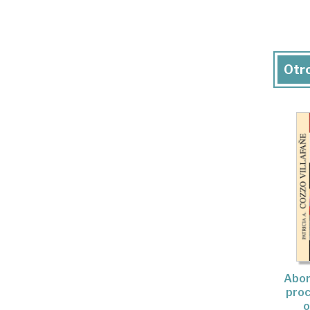
Otro
Abord
proc
o