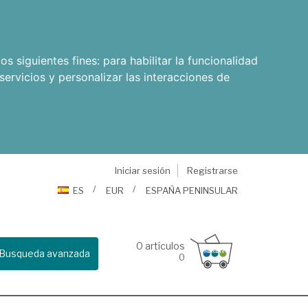
os siguientes fines:
para habilitar la funcionalidad
servicios y personalizar las interacciones de
Iniciar sesión
Registrarse
ES
EUR
ESPAÑA PENINSULAR
0
artículos
Busqueda avanzada
0