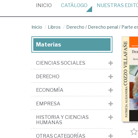
(CURRENT)
INICIO
CATÁLOGO
NUESTRAS
EDIT
Inicio
Libros
Derecho
/
Derecho penal
/
Parte e
Materias
CIENCIAS SOCIALES
DERECHO
ECONOMÍA
EMPRESA
HISTORIA Y CIENCIAS
HUMANAS
OTRAS CATEGORÍAS