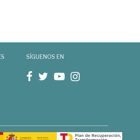
ES
SÍGUENOS EN