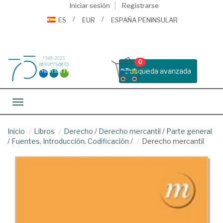
Iniciar sesión
Registrarse
ES
EUR
ESPAÑA PENINSULAR
0
Busqueda avanzada
Toggle navigation
Inicio
Libros
Derecho
/
Derecho mercantil
/
Parte general
/
Fuentes. Introducción. Codificación
/
Derecho mercantil