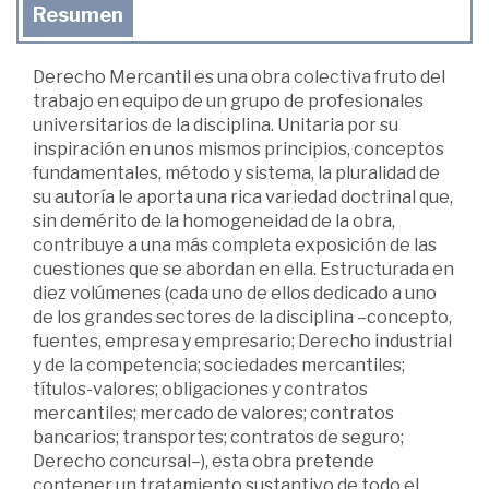
Resumen
Derecho Mercantil es una obra colectiva fruto del
trabajo en equipo de un grupo de profesionales
universitarios de la disciplina. Unitaria por su
inspiración en unos mismos principios, conceptos
fundamentales, método y sistema, la pluralidad de
su autoría le aporta una rica variedad doctrinal que,
sin demérito de la homogeneidad de la obra,
contribuye a una más completa exposición de las
cuestiones que se abordan en ella. Estructurada en
diez volúmenes (cada uno de ellos dedicado a uno
de los grandes sectores de la disciplina –concepto,
fuentes, empresa y empresario; Derecho industrial
y de la competencia; sociedades mercantiles;
títulos-valores; obligaciones y contratos
mercantiles; mercado de valores; contratos
bancarios; transportes; contratos de seguro;
Derecho concursal–), esta obra pretende
contener un tratamiento sustantivo de todo el