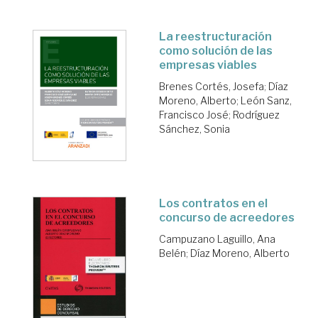
La reestructuración
como solución de las
empresas viables
Brenes Cortés, Josefa
;
Díaz
Moreno, Alberto
;
León Sanz,
Francisco José
;
Rodríguez
Sánchez, Sonia
Los contratos en el
concurso de acreedores
Campuzano Laguillo, Ana
Belén
;
Díaz Moreno, Alberto