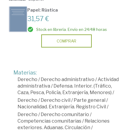
Papel: Rústica
31,57 €
Stock en librería. Envío en 24/48 horas
COMPRAR
Materias:
Derecho
/
Derecho administrativo
/
Actividad
administrativa
/
Defensa. Interior. (Tráfico,
Caza, Pesca, Policía, Extranjería, Menores)
/
Derecho
/
Derecho civil
/
Parte general
/
Nacionalidad. Extranjería. Registro Civil
/
Derecho
/
Derecho comunitario
/
Competencias comunitarias
/
Relaciones
exteriores. Aduanas. Circulación
/