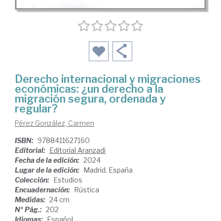
Derecho internacional y migraciones
económicas: ¿un derecho a la
migración segura, ordenada y
regular?
Pérez González, Carmen
ISBN:
9788411627160
Editorial:
Editorial Aranzadi
Fecha de la edición:
2024
Lugar de la edición:
Madrid. España
Colección:
Estudios
Encuadernación:
Rústica
Medidas:
24 cm
Nº Pág.:
202
Idiomas:
Español