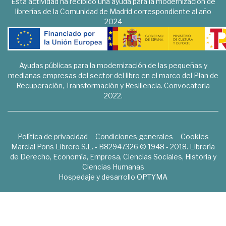
Esta actividad ha recibido una ayuda para la modernización de
librerías de la Comunidad de Madrid correspondiente al año
2024
Ayudas públicas para la modernización de las pequeñas y
medianas empresas del sector del libro en el marco del Plan de
Recuperación, Transformación y Resiliencia. Convocatoria
2022.
Política de privacidad
Condiciones generales
Cookies
Marcial Pons Librero S.L. - B82947326 © 1948 - 2018. Librería
de Derecho, Economía, Empresa, Ciencias Sociales, Historia y
Ciencias Humanas
Hospedaje y desarrollo
OPTYMA