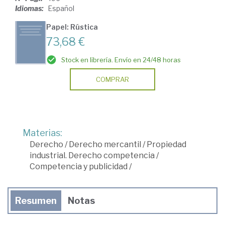
Idiomas:
Español
Papel: Rústica
73,68 €
Stock en librería. Envío en 24/48 horas
COMPRAR
Materias:
Derecho
/
Derecho mercantil
/
Propiedad
industrial. Derecho competencia
/
Competencia y publicidad
/
Resumen
Notas