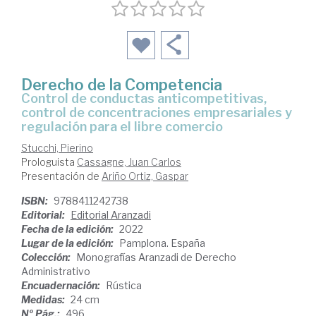
Derecho de la Competencia
control de conductas anticompetitivas,
control de concentraciones empresariales y
regulación para el libre comercio
Stucchi, Pierino
Prologuista
Cassagne, Juan Carlos
Presentación de
Ariño Ortiz, Gaspar
ISBN:
9788411242738
Editorial:
Editorial Aranzadi
Fecha de la edición:
2022
Lugar de la edición:
Pamplona. España
Colección:
Monografías Aranzadi de Derecho
Administrativo
Encuadernación:
Rústica
Medidas:
24 cm
Nº Pág.:
496