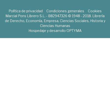
Política de privacidad
Condiciones generales
Cookies
Marcial Pons Librero S.L. - B82947326 © 1948 - 2018. Librería
de Derecho, Economía, Empresa, Ciencias Sociales, Historia y
Ciencias Humanas
Hospedaje y desarrollo
OPTYMA