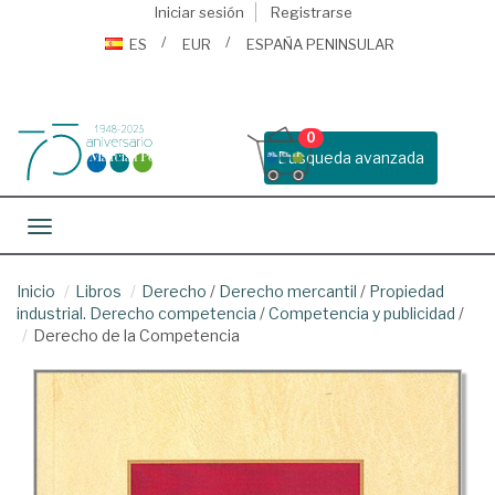
Iniciar sesión
Registrarse
ES
EUR
ESPAÑA PENINSULAR
0
Busqueda avanzada
Toggle navigation
Inicio
Libros
Derecho
/
Derecho mercantil
/
Propiedad
industrial. Derecho competencia
/
Competencia y publicidad
/
Derecho de la Competencia