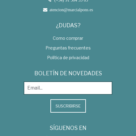
(+34) 91 304 33 03
atencion@marcialpons.es
¿DUDAS?
Como comprar
Preguntas frecuentes
Política de privacidad
BOLETÍN DE NOVEDADES
SUSCRIBIRSE
SÍGUENOS EN