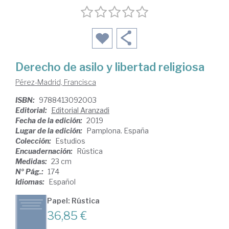
Derecho de asilo y libertad religiosa
Pérez-Madrid, Francisca
ISBN:
9788413092003
Editorial:
Editorial Aranzadi
Fecha de la edición:
2019
Lugar de la edición:
Pamplona. España
Colección:
Estudios
Encuadernación:
Rústica
Medidas:
23 cm
Nº Pág.:
174
Idiomas:
Español
Papel: Rústica
36,85 €