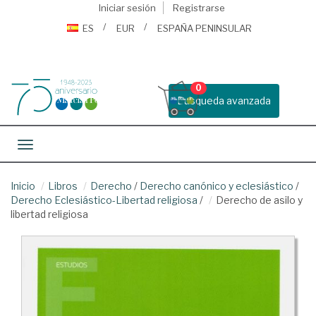
Iniciar sesión
Registrarse
ES
EUR
ESPAÑA PENINSULAR
0
Busqueda avanzada
Toggle navigation
Inicio
Libros
Derecho
/
Derecho canónico y eclesiástico
/
Derecho Eclesiástico-Libertad religiosa
/
Derecho de asilo y
libertad religiosa