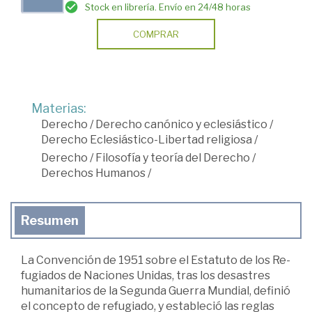
Stock en librería. Envío en 24/48 horas
COMPRAR
Materias:
Derecho
/
Derecho canónico y eclesiástico
/
Derecho Eclesiástico-Libertad religiosa
/
Derecho
/
Filosofía y teoría del Derecho
/
Derechos Humanos
/
Resumen
La Convención de 1951 sobre el Estatuto de los Re­
fugiados de Naciones Unidas, tras los desastres
humani­tarios de la Segunda Guerra Mundial, definió
el concepto de refugiado, y estableció las reglas