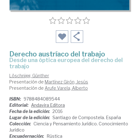
Derecho austríaco del trabajo
desde una óptica europea del derecho del
trabajo
Löschnigg, Günther
Presentación de
Martínez Girón, Jesús
Presentación de
Arufe Varela, Alberto
ISBN:
9788484089544
Editorial:
Andavira Editora
Fecha de la edición:
2016
Lugar de la edición:
Santiago de Compostela. España
Colección:
Ciencia y Pensamiento Jurídico. Conocimiento
Jurídico
Encuadernación:
Rústica