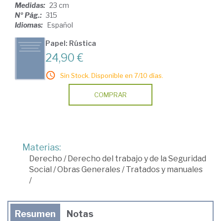
Medidas:
23 cm
Nº Pág.:
315
Idiomas:
Español
Papel: Rústica
24,90 €
Sin Stock. Disponible en 7/10 días.
COMPRAR
Materias:
Derecho
/
Derecho del trabajo y de la Seguridad
Social
/
Obras Generales
/
Tratados y manuales
/
Resumen
Notas