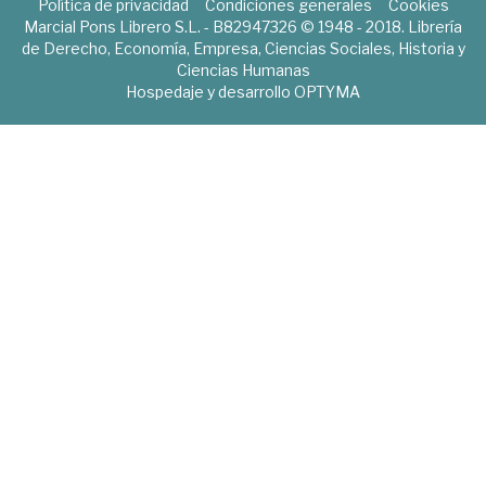
Política de privacidad
Condiciones generales
Cookies
Marcial Pons Librero S.L. - B82947326 © 1948 - 2018. Librería
de Derecho, Economía, Empresa, Ciencias Sociales, Historia y
Ciencias Humanas
Hospedaje y desarrollo
OPTYMA