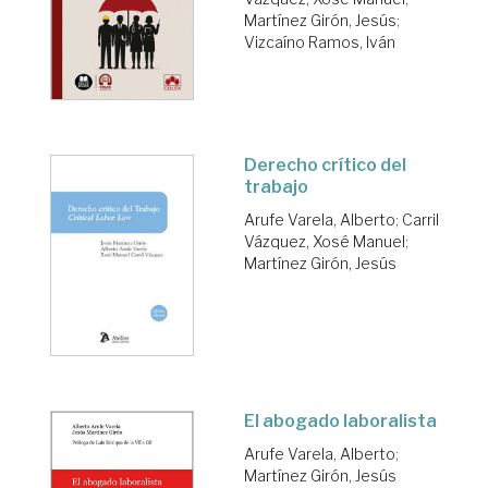
Martínez Girón, Jesús
;
Vizcaíno Ramos, Iván
Derecho crítico del
trabajo
Arufe Varela, Alberto
;
Carril
Vázquez, Xosé Manuel
;
Martínez Girón, Jesús
El abogado laboralista
Arufe Varela, Alberto
;
Martínez Girón, Jesús