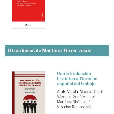
Otros libros de Martínez Girón, Jesús
Una introducción
histórica al Derecho
español del trabajo
Arufe Varela, Alberto
;
Carril
Vázquez, Xosé Manuel
;
Martínez Girón, Jesús
;
Vizcaíno Ramos, Iván