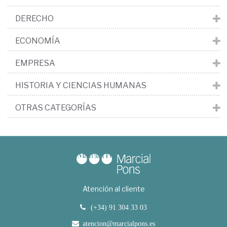
DERECHO
ECONOMÍA
EMPRESA
HISTORIA Y CIENCIAS HUMANAS
OTRAS CATEGORÍAS
Atención al cliente
(+34) 91 304 33 03
atencion@marcialpons.es