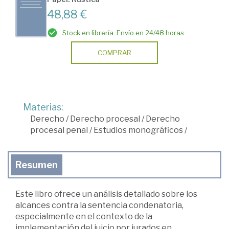
48,88 €
Stock en librería. Envío en 24/48 horas
COMPRAR
Materias:
Derecho
/
Derecho procesal
/
Derecho
procesal penal
/
Estudios monográficos
/
Resumen
Este libro ofrece un análisis detallado sobre los
alcances contra la sentencia condenatoria,
especialmente en el contexto de la
implementación del juicio por jurados en