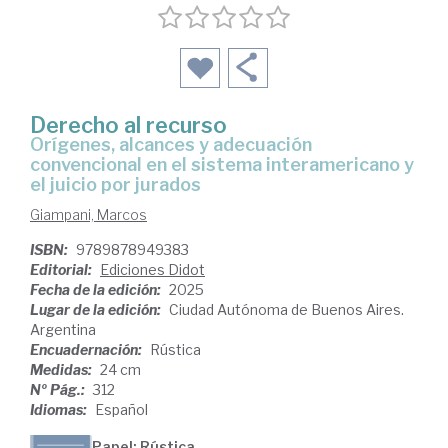
Derecho al recurso
Orígenes, alcances y adecuación
convencional en el sistema interamericano y
el juicio por jurados
Giampani, Marcos
ISBN:
9789878949383
Editorial:
Ediciones Didot
Fecha de la edición:
2025
Lugar de la edición:
Ciudad Autónoma de Buenos Aires.
Argentina
Encuadernación:
Rústica
Medidas:
24 cm
Nº Pág.:
312
Idiomas:
Español
Papel: Rústica