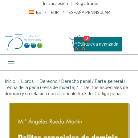
Iniciar sesión
Registrarse
ES
EUR
ESPAÑA PENINSULAR
0
Busqueda avanzada
Toggle navigation
Inicio
Libros
Derecho
/
Derecho penal
/
Parte general
/
Teoría de la pena (Pena de muerte)
/
Delitos especiales de
dominio y su relación con el artículo 65.3 del Código penal