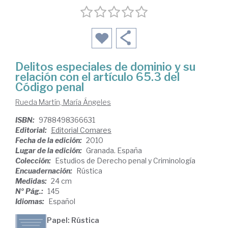
Delitos especiales de dominio y su
relación con el artículo 65.3 del
Código penal
Rueda Martín, María Ángeles
ISBN:
9788498366631
Editorial:
Editorial Comares
Fecha de la edición:
2010
Lugar de la edición:
Granada. España
Colección:
Estudios de Derecho penal y Criminología
Encuadernación:
Rústica
Medidas:
24 cm
Nº Pág.:
145
Idiomas:
Español
Papel: Rústica