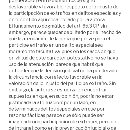
ponderación entre elementos de signo
desfavorable y favorable respecto de lo injusto de
la participación de extraños en delitos especiales y
en el sentido aquí desarrollado por la autora.
El fundamento dogmático del art. 65.3 CP, sin
embargo, parece quedar debilitado por el hecho de
que la atenuación de la pena que prevé para el
participe extraño en un delito especial sea
meramente facultativa, pues en los casos en que
en virtud de este carácter potestativo no se haga
uso de la atenuación, parece que habrá que
entender que la decisión judicial no ha ponderado
la circunstancia con efecto favorable en la
valoración de lo injusto del participe extraño. Sin
embargo, la autora se esfuerza en encontrar
supuestos en que, en su opinión, podría no estar
justificada la atenuación: por un lado, en
determinados delitos especiales en que por
razones fácticas parece que sólo puede ser
imaginada una participación de extranei, pero no
de intranei, como en la prevaricación judicial o de