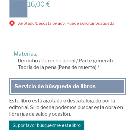
16,00 €
Agotado/Descatalogado. Puede solicitar búsqueda.
Materias:
Derecho
/
Derecho penal
/
Parte general
/
Teoría de la pena (Pena de muerte)
/
Servicio de búsqueda de libros
Este libro está agotado o descatalogado por la
editorial. Si lo desea podemos buscar esta obra en
librerías de saldo y ocasión.
Sí, por favor búsquenme este libro