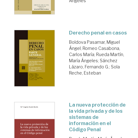
Ángeles
Derecho penal en casos
Boldova Pasamar, Miguel
Ángel
;
Romeo Casabona,
Carlos María
;
Rueda Martín,
María Ángeles
;
Sánchez
Lázaro, Fernando G.
;
Sola
Reche, Esteban
La nueva protección de
la vida privada y de los
sistemas de
información en el
Código Penal