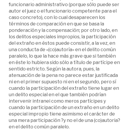
funcionario administrativo (porque sólo puede ser
autor el juez o el funcionario competente para el
caso concreto), con lo cual desaparecen los
términos de comparación en que se basa la
ponderación y la compensación; por otro lado, en
los delitos especiales impropios, la participación
del extraño en éstos puede consistir, a la vez, en
una conducta de «(co)autoría» en el delito común
paralelo, lo que la hace más grave que si también
en éste lo hubiera sido sólo a título de partícipe en
sentido estricto. Según la autora, pues, la
atenuación de la pena no parece estar justificada
ni en el primer supuesto ni en el segundo, pero sí
cuando la participación del extraño tiene lugar en
un delito especial en el que también podrían
intervenir intranei como meros partícipes y
cuando la participación de un extraño en un delito
especial impropio tiene asimismo el carácter de
una mera participación ?y no el de una (co)autoria?
en el delito común paralelo.