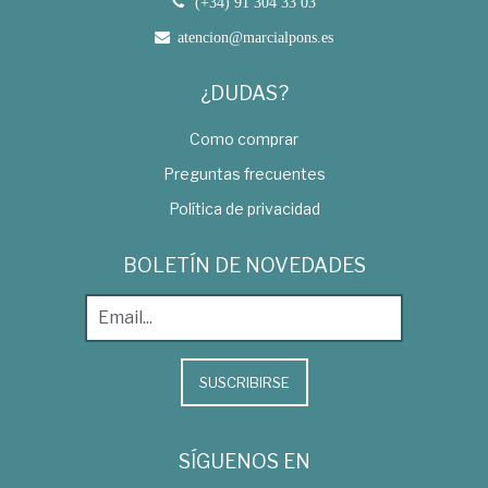
(+34) 91 304 33 03
atencion@marcialpons.es
¿DUDAS?
Como comprar
Preguntas frecuentes
Política de privacidad
BOLETÍN DE NOVEDADES
SUSCRIBIRSE
SÍGUENOS EN