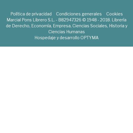
Política de privacidad
Condiciones generales
Cookies
Marcial Pons Librero S.L. - B82947326 © 1948 - 2018. Librería
de Derecho, Economía, Empresa, Ciencias Sociales, Historia y
Ciencias Humanas
Hospedaje y desarrollo
OPTYMA