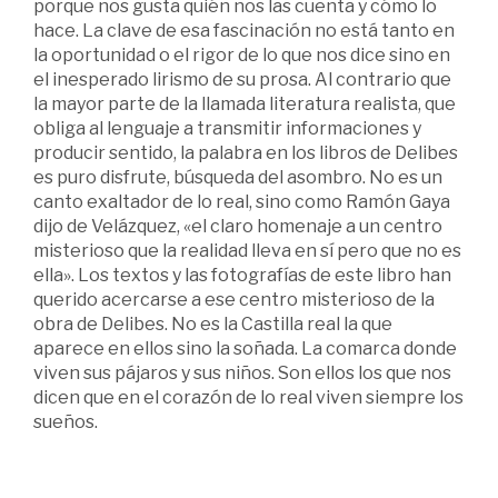
porque nos gusta quién nos las cuenta y cómo lo
hace. La clave de esa fascinación no está tanto en
la oportunidad o el rigor de lo que nos dice sino en
el inesperado lirismo de su prosa. Al contrario que
la mayor parte de la llamada literatura realista, que
obliga al lenguaje a transmitir informaciones y
producir sentido, la palabra en los libros de Delibes
es puro disfrute, búsqueda del asombro. No es un
canto exaltador de lo real, sino como Ramón Gaya
dijo de Velázquez, «el claro homenaje a un centro
misterioso que la realidad lleva en sí pero que no es
ella». Los textos y las fotografías de este libro han
querido acercarse a ese centro misterioso de la
obra de Delibes. No es la Castilla real la que
aparece en ellos sino la soñada. La comarca donde
viven sus pájaros y sus niños. Son ellos los que nos
dicen que en el corazón de lo real viven siempre los
sueños.