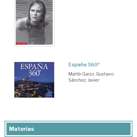
España 360º
Martín Garzo, Gustavo
;
Sánchez, Javier
Materias