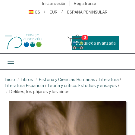
Iniciar sesión
Registrarse
ES
EUR
ESPAÑA PENINSULAR
0
Busqueda avanzada
Toggle navigation
Inicio
Libros
Historia y Ciencias Humanas
/
Literatura
/
Literatura Española
/
Teoría y crítica. Estudios y ensayos
/
Delibes, los pájaros y los niños