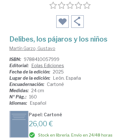
Delibes, los pájaros y los niños
Martín Garzo, Gustavo
ISBN:
9788410057999
Editorial:
Eolas Ediciones
Fecha de la edición:
2025
Lugar de la edición:
León. España
Encuadernación:
Cartoné
Medidas:
24 cm
Nº Pág.:
160
Idiomas:
Español
Papel: Cartoné
26,00 €
Stock en librería. Envío en 24/48 horas