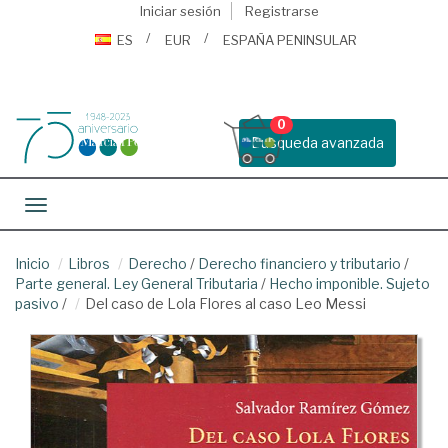
Iniciar sesión
Registrarse
ES
EUR
ESPAÑA PENINSULAR
0
Busqueda avanzada
Toggle navigation
Inicio
Libros
Derecho
/
Derecho financiero y tributario
/
Parte general. Ley General Tributaria
/
Hecho imponible. Sujeto
pasivo
/
Del caso de Lola Flores al caso Leo Messi