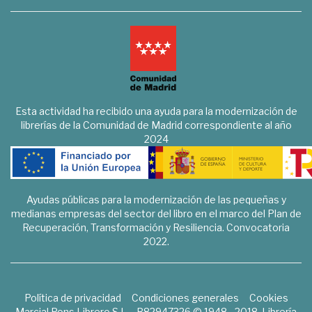
Esta actividad ha recibido una ayuda para la modernización de
librerías de la Comunidad de Madrid correspondiente al año
2024
Ayudas públicas para la modernización de las pequeñas y
medianas empresas del sector del libro en el marco del Plan de
Recuperación, Transformación y Resiliencia. Convocatoria
2022.
Política de privacidad
Condiciones generales
Cookies
Marcial Pons Librero S.L. - B82947326 © 1948 - 2018. Librería