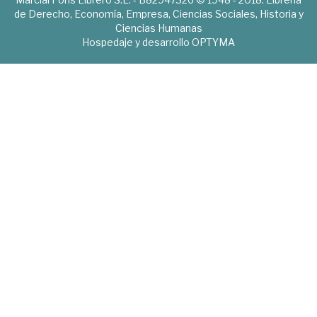
de Derecho, Economía, Empresa, Ciencias Sociales, Historia y
Ciencias Humanas
Hospedaje y desarrollo
OPTYMA