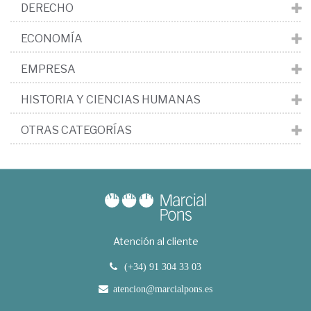
DERECHO
ECONOMÍA
EMPRESA
HISTORIA Y CIENCIAS HUMANAS
OTRAS CATEGORÍAS
Atención al cliente
(+34) 91 304 33 03
atencion@marcialpons.es