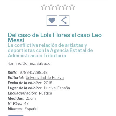
Del caso de Lola Flores al caso Leo
Messi
la conflictiva relación de artistas y
deportistas con la Agencia Estatal de
Administración Tributaria
Ramírez Gómez, Salvador
ISBN:
9788417288518
Editorial:
Universidad de Huelva
Fecha de la edición:
2018
Lugar de la edición:
Huelva. España
Encuadernación:
Rústica
Medidas:
21 cm
Nº Pág.:
47
Idiomas:
Español