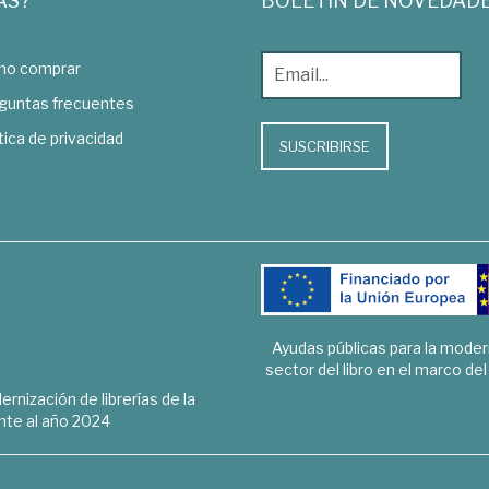
AS?
BOLETÍN DE NOVEDAD
o comprar
guntas frecuentes
tica de privacidad
SUSCRIBIRSE
Ayudas públicas para la mode
sector del libro en el marco de
rnización de librerías de la
te al año 2024