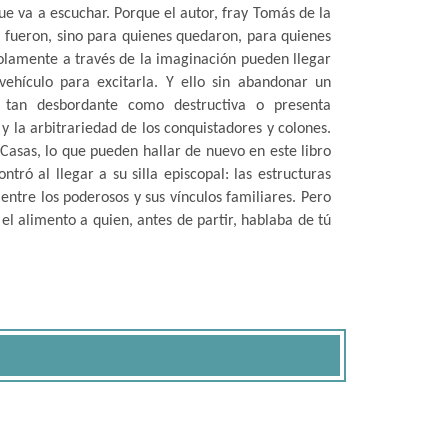
e va a escuchar. Porque el autor, fray Tomás de la
l fueron, sino para quienes quedaron, para quienes
solamente a través de la imaginación pueden llegar
ehículo para excitarla. Y ello sin abandonar un
a tan desbordante como destructiva o presenta
y la arbitrariedad de los conquistadores y colones.
asas, lo que pueden hallar de nuevo en este libro
ró al llegar a su silla episcopal: las estructuras
 entre los poderosos y sus vínculos familiares. Pero
l alimento a quien, antes de partir, hablaba de tú