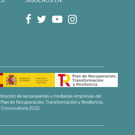
ES
SÍGUENOS EN
rnización de las pequeñas y medianas empresas del
l Plan de Recuperación, Transformación y Resiliencia.
Convocatoria 2022.