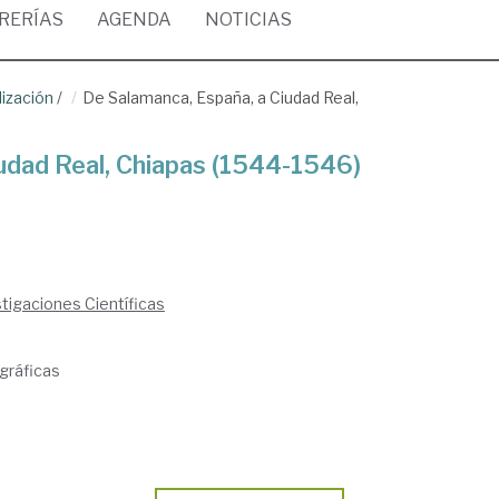
BRERÍAS
AGENDA
NOTICIAS
lización
/
De Salamanca, España, a Ciudad Real,
udad Real, Chiapas (1544-1546)
tigaciones Científicas
gráficas