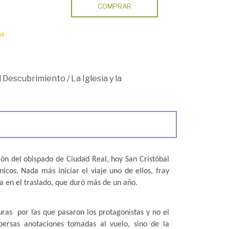
COMPRAR
s.
el Descubrimiento
/
La Iglesia y la
ón del obispado de Ciudad Real, hoy San Cristóbal
cos. Nada más iniciar el viaje uno de ellos, fray
a en el traslado, que duró más de un año.
uras
por las que pasaron los protagonistas y no el
ersas anotaciones tomadas al vuelo, sino de la