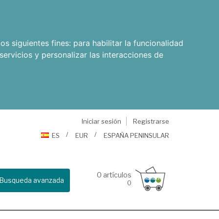
os siguientes fines:
para habilitar la funcionalidad
servicios y personalizar las interacciones de
Iniciar sesión
Registrarse
ES
EUR
ESPAÑA PENINSULAR
0
artículos
Busqueda avanzada
0