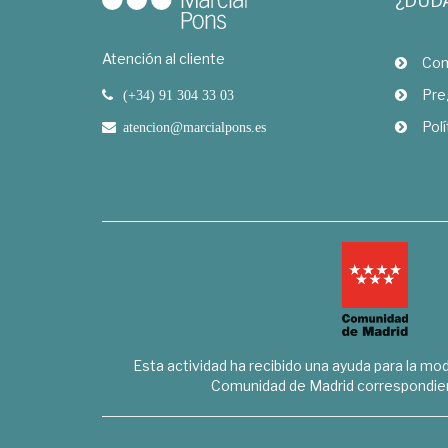
¿DUD
Atención al cliente
Com
Pre
(+34) 91 304 33 03
Polí
atencion@marcialpons.es
Esta actividad ha recibido una ayuda para la mode
Comunidad de Madrid correspondien