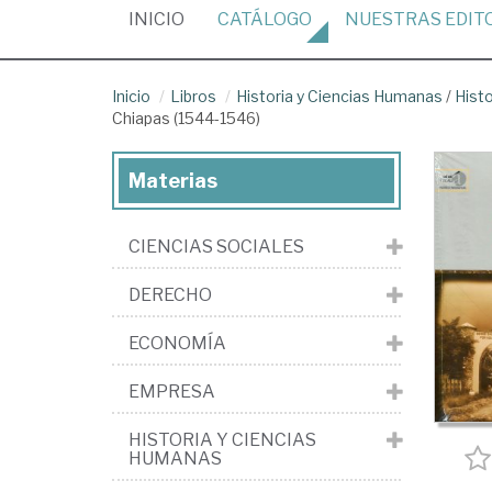
(CURRENT)
INICIO
CATÁLOGO
NUESTRAS
EDIT
Inicio
Libros
Historia y Ciencias Humanas
/
Hist
Chiapas (1544-1546)
Materias
CIENCIAS SOCIALES
DERECHO
ECONOMÍA
EMPRESA
HISTORIA Y CIENCIAS
HUMANAS