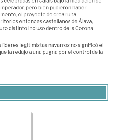
s celebradas en Calais bajo la mediación de
 emperador, pero bien pudieron haber
nalmente, el proyecto de crear una
rritorios entonces castellanos de Álava,
uro distinto incluso dentro de la Corona
líderes legitimistas navarros no significó el
que la redujo a una pugna por el control de la