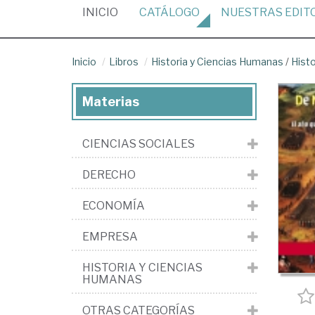
(CURRENT)
INICIO
CATÁLOGO
NUESTRAS
EDIT
Inicio
Libros
Historia y Ciencias Humanas
/
Hist
Materias
CIENCIAS SOCIALES
DERECHO
ECONOMÍA
EMPRESA
HISTORIA Y CIENCIAS
HUMANAS
OTRAS CATEGORÍAS