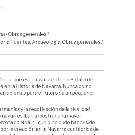
s.
na
/
Obras generales
/
toria: Fuentes. Arqueología. Obras generales
/
 o, lo que es lo mismo, entre la Batalla de
ave en la Historia de Navarra. Nunca como
tan abiertas para el futuro de un pequeño
manías y la reactivación de la rivalidad
os navarros iban a mostrar una mayor
errota de Noáin –que bien pudo haber sido
por la creación en la Navarra cantábrica de