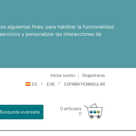
os siguientes fines:
para habilitar la funcionalidad
servicios y personalizar las interacciones de
Iniciar sesión
Registrarse
ES
EUR
ESPAÑA PENINSULAR
0
artículos
Busqueda avanzada
0