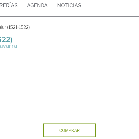
BRERÍAS
AGENDA
NOTICIAS
ur (1521-1522)
522)
Navarra
COMPRAR