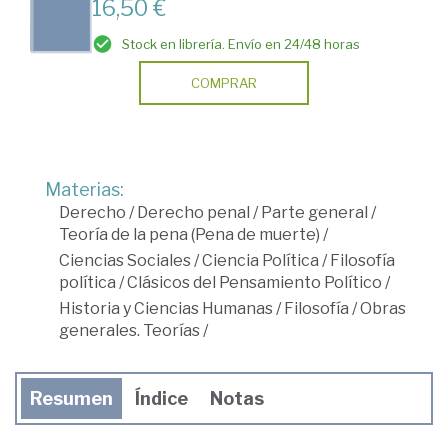
16,50 €
Stock en librería. Envío en 24/48 horas
COMPRAR
Materias:
Derecho
/
Derecho penal
/
Parte general
/
Teoría de la pena (Pena de muerte)
/
Ciencias Sociales
/
Ciencia Política
/
Filosofía
política
/
Clásicos del Pensamiento Político
/
Historia y Ciencias Humanas
/
Filosofía
/
Obras
generales. Teorías
/
Resumen
Índice
Notas