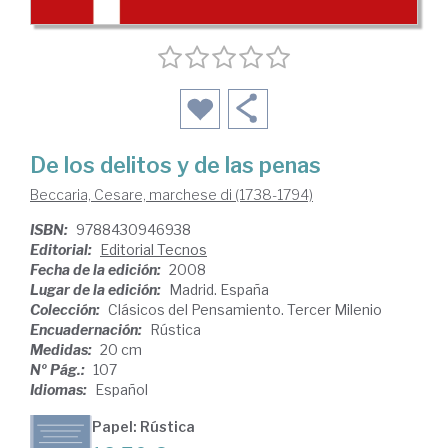
De los delitos y de las penas
Beccaria, Cesare, marchese di (1738-1794)
ISBN:
9788430946938
Editorial:
Editorial Tecnos
Fecha de la edición:
2008
Lugar de la edición:
Madrid. España
Colección:
Clásicos del Pensamiento. Tercer Milenio
Encuadernación:
Rústica
Medidas:
20 cm
Nº Pág.:
107
Idiomas:
Español
Papel: Rústica