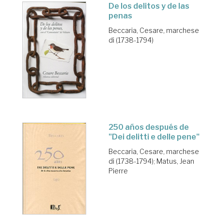
De los delitos y de las
penas
Beccaria, Cesare, marchese
di (1738-1794)
250 años después de
"Dei delitti e delle pene"
Beccaria, Cesare, marchese
di (1738-1794)
;
Matus, Jean
Pierre