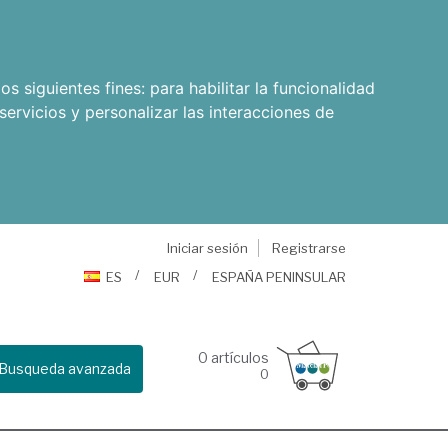
os siguientes fines:
para habilitar la funcionalidad
servicios y personalizar las interacciones de
Iniciar sesión
Registrarse
ES
EUR
ESPAÑA PENINSULAR
0
artículos
Busqueda avanzada
0