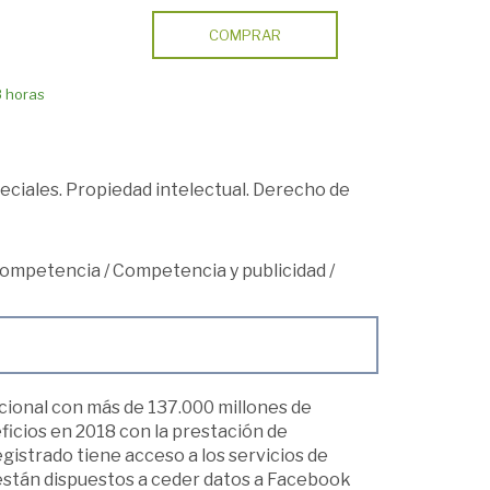
COMPRAR
8 horas
ciales. Propiedad intelectual. Derecho de
 competencia
/
Competencia y publicidad
/
cional con más de 137.000 millones de
ficios en 2018 con la prestación de
gistrado tiene acceso a los servicios de
están dispuestos a ceder datos a Facebook