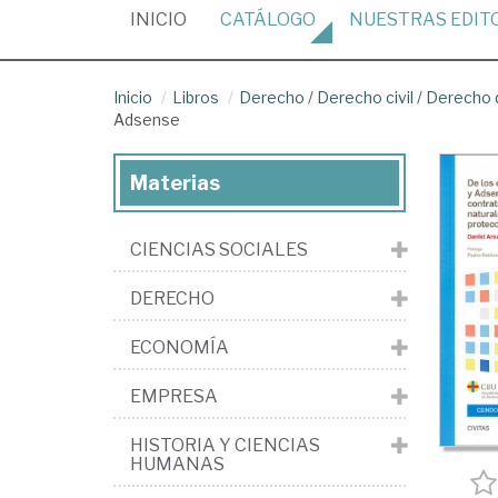
(CURRENT)
INICIO
CATÁLOGO
NUESTRAS
EDIT
Inicio
Libros
Derecho
/
Derecho civil
/
Derecho 
Adsense
Materias
CIENCIAS SOCIALES
DERECHO
ECONOMÍA
EMPRESA
HISTORIA Y CIENCIAS
HUMANAS