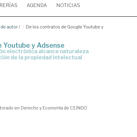
BRERÍAS
AGENDA
NOTICIAS
 de autor
/
De los contratos de Google Youtube y
e Youtube y Adsense
ción de la propiedad intelectual
ctorado en Derecho y Economía de CEINDO