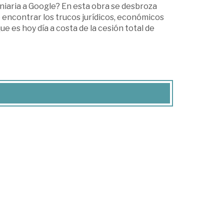
niaria a Google? En esta obra se desbroza
 encontrar los trucos jurídicos, económicos
e es hoy día a costa de la cesión total de