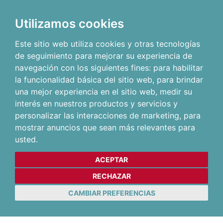
Utilizamos cookies
Este sitio web utiliza cookies y otras tecnologías
de seguimiento para mejorar su experiencia de
navegación con los siguientes fines:
para habilitar
la funcionalidad básica del sitio web
,
para brindar
una mejor experiencia en el sitio web
,
medir su
interés en nuestros productos y servicios y
personalizar las interacciones de marketing
,
para
mostrar anuncios que sean más relevantes para
usted
.
ACEPTAR
RECHAZAR
CAMBIAR PREFERENCIAS