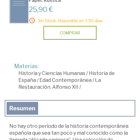
Papel: Rústica
25,90 €
Sin Stock. Disponible en 7/10 días.
COMPRAR
Materias:
Historia y Ciencias Humanas
/
Historia de
España
/
Edad Contemporánea
/
La
Restauración. Alfonso XII
/
Resumen
No hay otro período de la historia contemporánea
española que sea tan poco y mal conocido como la
llamada “década ominosa”. Una colección de