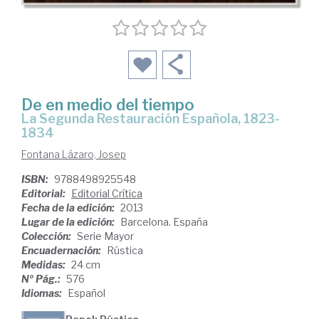
De en medio del tiempo
la Segunda Restauración Española, 1823-
1834
Fontana Lázaro, Josep
ISBN:
9788498925548
Editorial:
Editorial Crítica
Fecha de la edición:
2013
Lugar de la edición:
Barcelona. España
Colección:
Serie Mayor
Encuadernación:
Rústica
Medidas:
24 cm
Nº Pág.:
576
Idiomas:
Español