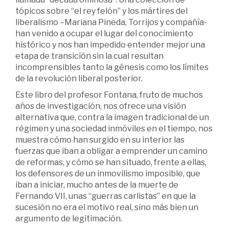
tópicos sobre “el rey felón” y los mártires del
liberalismo –Mariana Pineda, Torrijos y compañía-
han venido a ocupar el lugar del conocimiento
histórico y nos han impedido entender mejor una
etapa de transición sin la cual resultan
incomprensibles tanto la génesis como los límites
de la revolución liberal posterior.
Este libro del profesor Fontana, fruto de muchos
años de investigación, nos ofrece una visión
alternativa que, contra la imagen tradicional de un
régimen y una sociedad inmóviles en el tiempo, nos
muestra cómo han surgido en su interior las
fuerzas que iban a obligar a emprender un camino
de reformas, y cómo se han situado, frente a ellas,
los defensores de un inmovilismo imposible, que
iban a iniciar, mucho antes de la muerte de
Fernando VII, unas “guerras carlistas” en que la
sucesión no era el motivo real, sino más bien un
argumento de legitimación.