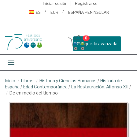
Iniciar sesión
Registrarse
ES
EUR
ESPAÑA PENINSULAR
0
Busqueda avanzada
Toggle navigation
Inicio
Libros
Historia y Ciencias Humanas
/
Historia de
España
/
Edad Contemporánea
/
La Restauración. Alfonso XII
/
De en medio del tiempo