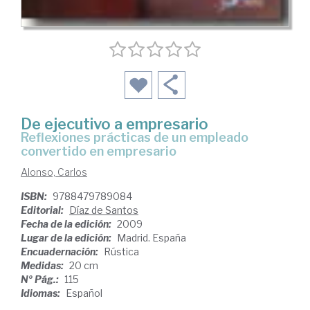
De ejecutivo a empresario
reflexiones prácticas de un empleado
convertido en empresario
Alonso, Carlos
ISBN:
9788479789084
Editorial:
Díaz de Santos
Fecha de la edición:
2009
Lugar de la edición:
Madrid. España
Encuadernación:
Rústica
Medidas:
20 cm
Nº Pág.:
115
Idiomas:
Español