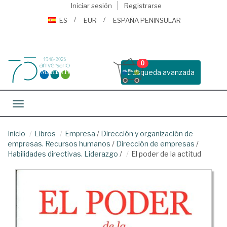
Iniciar sesión
Registrarse
ES
EUR
ESPAÑA PENINSULAR
0
Busqueda avanzada
Toggle navigation
Inicio
Libros
Empresa
/
Dirección y organización de
empresas. Recursos humanos
/
Dirección de empresas
/
Habilidades directivas. Liderazgo
/
El poder de la actitud