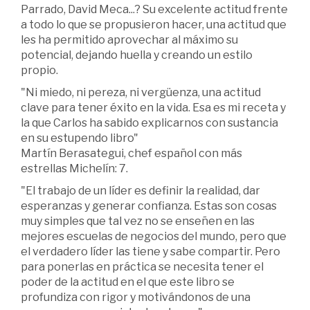
Parrado, David Meca...? Su excelente actitud frente
a todo lo que se propusieron hacer, una actitud que
les ha permitido aprovechar al máximo su
potencial, dejando huella y creando un estilo
propio.
"Ni miedo, ni pereza, ni vergüenza, una actitud
clave para tener éxito en la vida. Esa es mi receta y
la que Carlos ha sabido explicarnos con sustancia
en su estupendo libro"
Martín Berasategui, chef español con más
estrellas Michelín: 7.
"El trabajo de un líder es definir la realidad, dar
esperanzas y generar confianza. Estas son cosas
muy simples que tal vez no se enseñen en las
mejores escuelas de negocios del mundo, pero que
el verdadero líder las tiene y sabe compartir. Pero
para ponerlas en práctica se necesita tener el
poder de la actitud en el que este libro se
profundiza con rigor y motivándonos de una