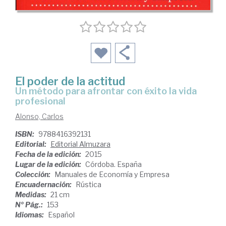
El poder de la actitud
un método para afrontar con éxito la vida
profesional
Alonso, Carlos
ISBN:
9788416392131
Editorial:
Editorial Almuzara
Fecha de la edición:
2015
Lugar de la edición:
Córdoba. España
Colección:
Manuales de Economía y Empresa
Encuadernación:
Rústica
Medidas:
21 cm
Nº Pág.:
153
Idiomas:
Español