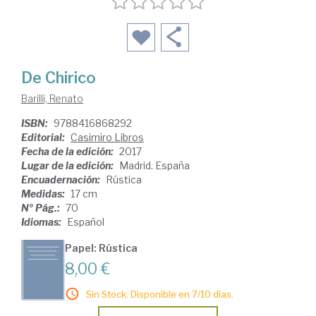
De Chirico
Barilli, Renato
ISBN:
9788416868292
Editorial:
Casimiro Libros
Fecha de la edición:
2017
Lugar de la edición:
Madrid. España
Encuadernación:
Rústica
Medidas:
17 cm
Nº Pág.:
70
Idiomas:
Español
Papel: Rústica
8,00 €
Sin Stock. Disponible en 7/10 días.