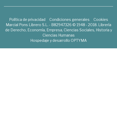
Política de privacidad
Condiciones generales
Cookies
Marcial Pons Librero S.L. - B82947326 © 1948 - 2018. Librería
de Derecho, Economía, Empresa, Ciencias Sociales, Historia y
Ciencias Humanas
Hospedaje y desarrollo
OPTYMA