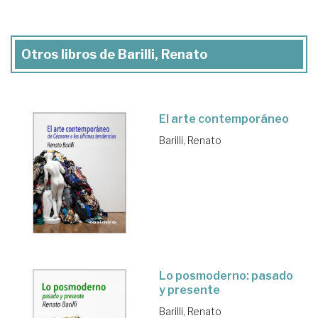
Otros libros de Barilli, Renato
El arte contemporáneo
Barilli, Renato
Lo posmoderno: pasado
y presente
Barilli, Renato