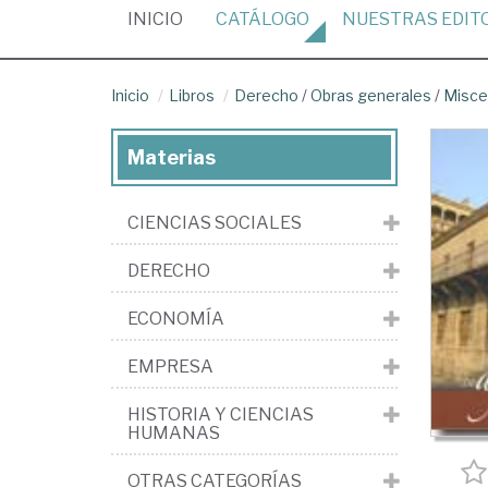
(CURRENT)
INICIO
CATÁLOGO
NUESTRAS
EDIT
Inicio
Libros
Derecho
/
Obras generales
/
Miscel
Materias
CIENCIAS SOCIALES
DERECHO
ECONOMÍA
EMPRESA
HISTORIA Y CIENCIAS
HUMANAS
OTRAS CATEGORÍAS