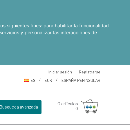
os siguientes fines:
para habilitar la funcionalidad
servicios y personalizar las interacciones de
Iniciar sesión
Registrarse
ES
EUR
ESPAÑA PENINSULAR
0
artículos
Busqueda avanzada
0