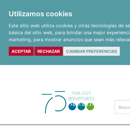
Utilizamos cookies
Este sitio web utiliza cookies y otras tecnologías de 
básica del sitio web
,
para brindar una mejor experienci
marketing
,
para mostrar anuncios que sean más releva
ACEPTAR
RECHAZAR
CAMBIAR PREFERENCIAS