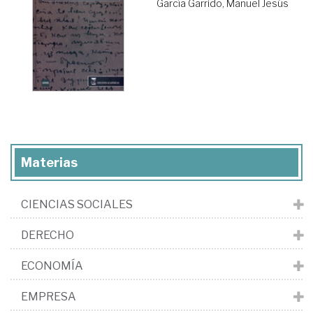
García Garrido, Manuel Jesús
Materias
CIENCIAS SOCIALES
DERECHO
ECONOMÍA
EMPRESA