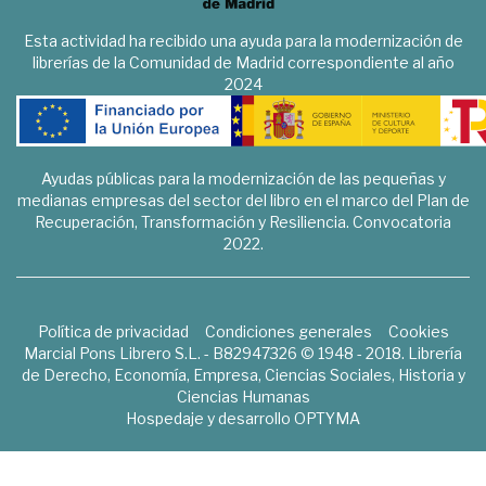
Esta actividad ha recibido una ayuda para la modernización de
librerías de la Comunidad de Madrid correspondiente al año
2024
Ayudas públicas para la modernización de las pequeñas y
medianas empresas del sector del libro en el marco del Plan de
Recuperación, Transformación y Resiliencia. Convocatoria
2022.
Política de privacidad
Condiciones generales
Cookies
Marcial Pons Librero S.L. - B82947326 © 1948 - 2018. Librería
de Derecho, Economía, Empresa, Ciencias Sociales, Historia y
Ciencias Humanas
Hospedaje y desarrollo
OPTYMA