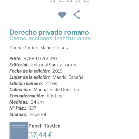
Derecho privado romano
casos, acciones, instituciones
García Garrido, Manuel Jesús
ISBN:
9788417765293
Editorial:
Editorial Sanz y Torres
Fecha de la edición:
2019
Lugar de la edición:
Madrid. España
Edición número:
21ª ed.
Colección:
Manuales de Derecho
Encuadernación:
Rústica
Medidas:
24 cm
Nº Pág.:
337
Idiomas:
Español
Papel: Rústica
37,44 €