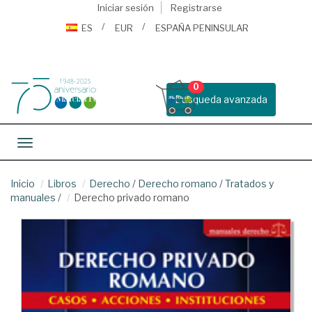
Iniciar sesión
Registrarse
ES
EUR
ESPAÑA PENINSULAR
0
Busqueda avanzada
Toggle navigation
Inicio
Libros
Derecho
/
Derecho romano
/
Tratados y
manuales
/
Derecho privado romano