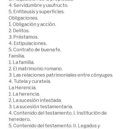
4. Servidumbre y usufructo.
5. Enfiteusis y superficies.
Obligaciones.
1. Obligación y acción.
2. Delitos.
3. Préstamos.
4. Estipulaciones.
5. Contrato de buena fe.
Familia.
1. La familia.
2. El matrimonio romano.
3. Las relaciones patrimoniales entre cónyuges.
4. Tutela y curatela.
La Herencia.
1. La herencia.
2. La sucesión intestada.
3. La sucesión testamentaria.
4. Contenido del testamento. I. Institución de
heredero.
5. Contenido del testamento. II. Legados y