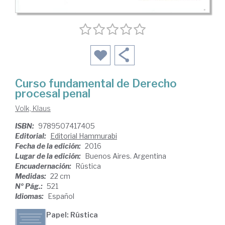
Curso fundamental de Derecho
procesal penal
Volk, Klaus
ISBN:
9789507417405
Editorial:
Editorial Hammurabi
Fecha de la edición:
2016
Lugar de la edición:
Buenos Aires. Argentina
Encuadernación:
Rústica
Medidas:
22 cm
Nº Pág.:
521
Idiomas:
Español
Papel: Rústica