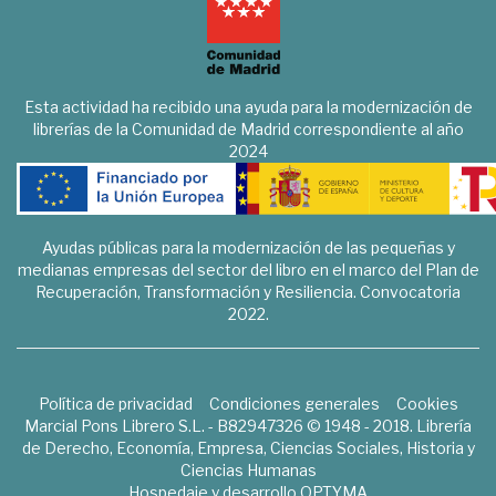
Esta actividad ha recibido una ayuda para la modernización de
librerías de la Comunidad de Madrid correspondiente al año
2024
Ayudas públicas para la modernización de las pequeñas y
medianas empresas del sector del libro en el marco del Plan de
Recuperación, Transformación y Resiliencia. Convocatoria
2022.
Política de privacidad
Condiciones generales
Cookies
Marcial Pons Librero S.L. - B82947326 © 1948 - 2018. Librería
de Derecho, Economía, Empresa, Ciencias Sociales, Historia y
Ciencias Humanas
Hospedaje y desarrollo
OPTYMA