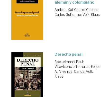
alemán y colombiano
Ambos, Kai
;
Castro Cuenca,
Carlos Guillermo
;
Volk, Klaus
Derecho penal
Bockelmann, Paul
;
Villavicencio Terreros, Felipe
A.
;
Viveiros, Carlos
;
Volk,
Klaus