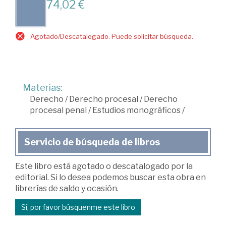
74,02 €
Agotado/Descatalogado. Puede solicitar búsqueda.
Materias:
Derecho
/
Derecho procesal
/
Derecho
procesal penal
/
Estudios monográficos
/
Servicio de búsqueda de libros
Este libro está agotado o descatalogado por la
editorial. Si lo desea podemos buscar esta obra en
librerías de saldo y ocasión.
Sí, por favor búsquenme este libro