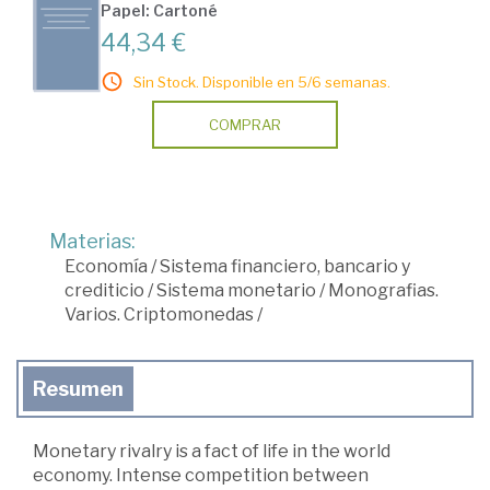
Papel: Cartoné
44,34 €
Sin Stock. Disponible en 5/6 semanas.
COMPRAR
Materias:
Economía
/
Sistema financiero, bancario y
crediticio
/
Sistema monetario
/
Monografias.
Varios. Criptomonedas
/
Resumen
Monetary rivalry is a fact of life in the world
economy. Intense competition between