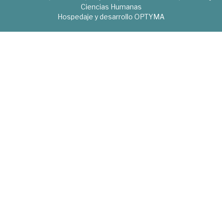
Ciencias Humanas
Hospedaje y desarrollo
OPTYMA