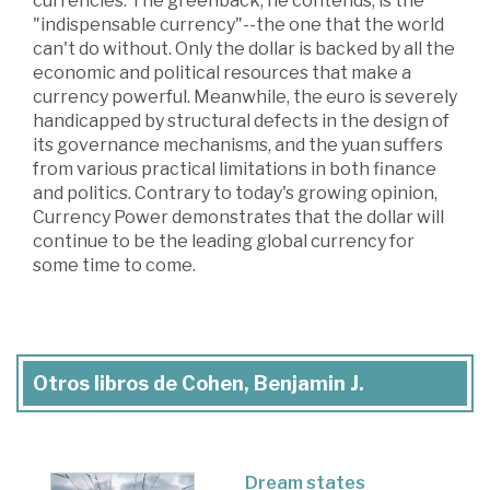
currencies. The greenback, he contends, is the
"indispensable currency"--the one that the world
can't do without. Only the dollar is backed by all the
economic and political resources that make a
currency powerful. Meanwhile, the euro is severely
handicapped by structural defects in the design of
its governance mechanisms, and the yuan suffers
from various practical limitations in both finance
and politics. Contrary to today's growing opinion,
Currency Power demonstrates that the dollar will
continue to be the leading global currency for
some time to come.
Otros libros de Cohen, Benjamin J.
Dream states