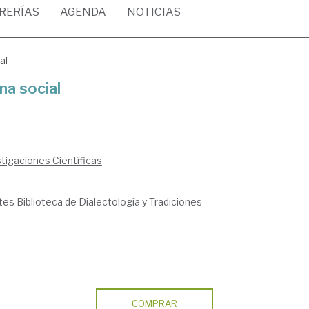
BRERÍAS
AGENDA
NOTICIAS
al
na social
tigaciones Científicas
tes Biblioteca de Dialectología y Tradiciones
COMPRAR