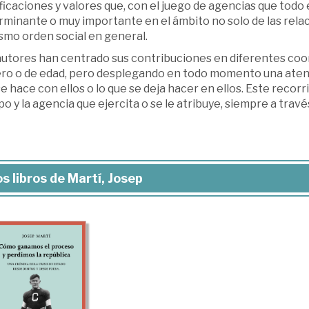
ficaciones y valores que, con el juego de agencias que todo 
minante o muy importante en el ámbito no solo de las relac
smo orden social en general.
autores han centrado sus contribuciones en diferentes coo
ro o de edad, pero desplegando en todo momento una atenta 
e hace con ellos o lo que se deja hacer en ellos. Este rec
o y la agencia que ejercita o se le atribuye, siempre a travé
s libros de Martí, Josep