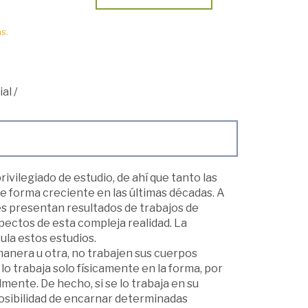
s.
ial
/
rivilegiado de estudio, de ahí que tanto las
e forma creciente en las últimas décadas. A
nes presentan resultados de trabajos de
ectos de esta compleja realidad. La
ula estos estudios.
anera u otra, no trabajen sus cuerpos
o trabaja solo físicamente en la forma, por
ente. De hecho, si se lo trabaja en su
posibilidad de encarnar determinadas