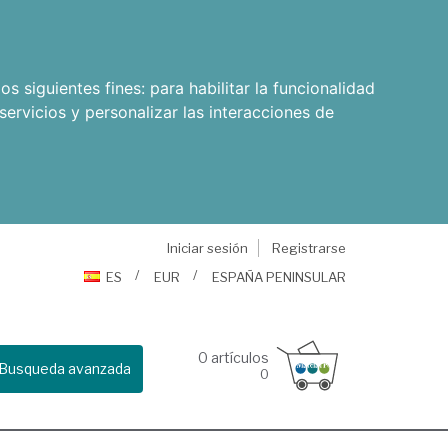
os siguientes fines:
para habilitar la funcionalidad
servicios y personalizar las interacciones de
Iniciar sesión
Registrarse
ES
EUR
ESPAÑA PENINSULAR
0
artículos
Busqueda avanzada
0