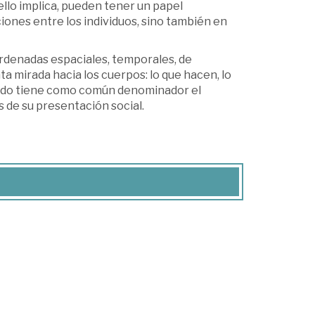
ello implica, pueden tener un papel
iones entre los individuos, sino también en
rdenadas espaciales, temporales, de
mirada hacia los cuerpos: lo que hacen, lo
orrido tiene como común denominador el
s de su presentación social.