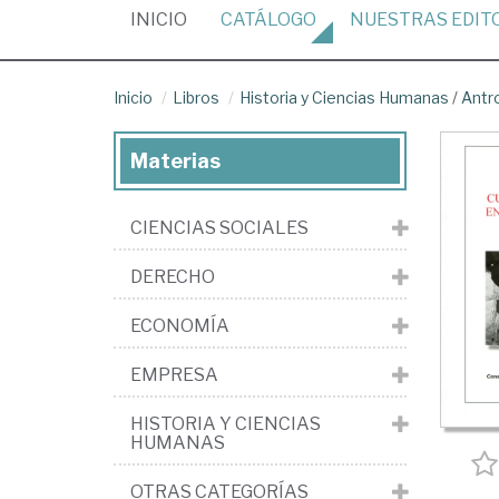
(CURRENT)
INICIO
CATÁLOGO
NUESTRAS
EDIT
Inicio
Libros
Historia y Ciencias Humanas
/
Antr
Materias
CIENCIAS SOCIALES
DERECHO
ECONOMÍA
EMPRESA
HISTORIA Y CIENCIAS
HUMANAS
OTRAS CATEGORÍAS