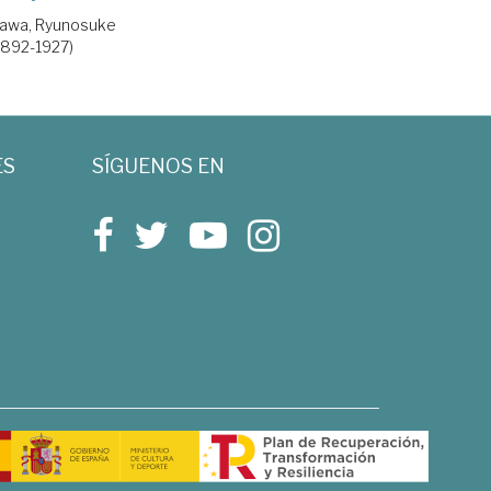
awa, Ryunosuke
1892-1927)
ES
SÍGUENOS EN