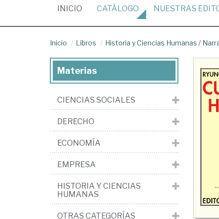
(CURRENT)
INICIO
CATÁLOGO
NUESTRAS
EDIT
Inicio
Libros
Historia y Ciencias Humanas
/
Narr
Materias
CIENCIAS SOCIALES
DERECHO
ECONOMÍA
EMPRESA
HISTORIA Y CIENCIAS
HUMANAS
OTRAS CATEGORÍAS