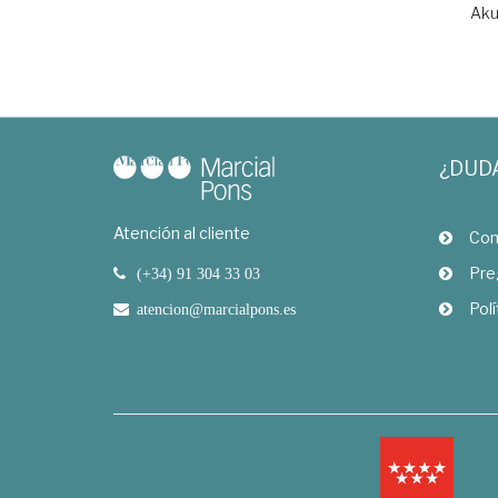
Aku
¿DUD
Atención al cliente
Com
Pre
(+34) 91 304 33 03
Polí
atencion@marcialpons.es