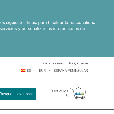
os siguientes fines:
para habilitar la funcionalidad
servicios y personalizar las interacciones de
Iniciar sesión
Registrarse
ES
EUR
ESPAÑA PENINSULAR
0
artículos
Busqueda avanzada
0