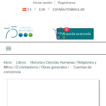
Iniciar sesión
Registrarse
ES
EUR
ESPAÑA PENINSULAR
0
Busqueda avanzada
Toggle navigation
Inicio
Libros
Historia y Ciencias Humanas
/
Religiones y
Mitos
/
El cristianismo
/
Obras generales
/
Cuentas de
conciencia