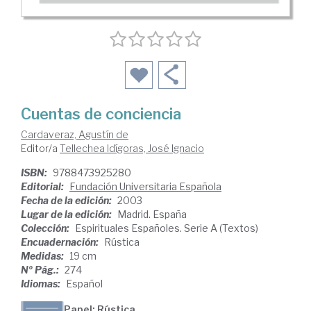
Cuentas de conciencia
Cardaveraz, Agustín de
Editor/a
Tellechea Idígoras, José Ignacio
ISBN:
9788473925280
Editorial:
Fundación Universitaria Española
Fecha de la edición:
2003
Lugar de la edición:
Madrid. España
Colección:
Espirituales Españoles. Serie A (Textos)
Encuadernación:
Rústica
Medidas:
19 cm
Nº Pág.:
274
Idiomas:
Español
Papel: Rústica