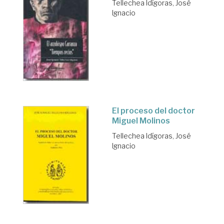
Tellechea Idígoras, José
Ignacio
El proceso del doctor
Miguel Molinos
Tellechea Idígoras, José
Ignacio