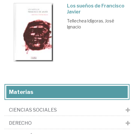
Los sueños de Francisco
Javier
Tellechea Idígoras, José
Ignacio
Materias
CIENCIAS SOCIALES
DERECHO