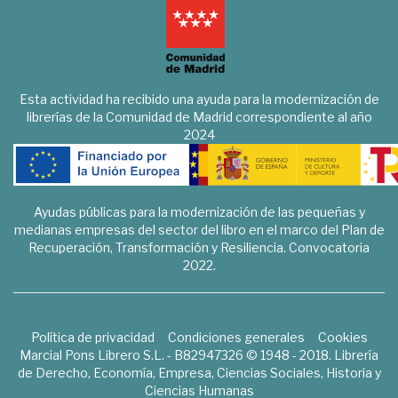
Esta actividad ha recibido una ayuda para la modernización de
librerías de la Comunidad de Madrid correspondiente al año
2024
Ayudas públicas para la modernización de las pequeñas y
medianas empresas del sector del libro en el marco del Plan de
Recuperación, Transformación y Resiliencia. Convocatoria
2022.
Política de privacidad
Condiciones generales
Cookies
Marcial Pons Librero S.L. - B82947326 © 1948 - 2018. Librería
de Derecho, Economía, Empresa, Ciencias Sociales, Historia y
Ciencias Humanas