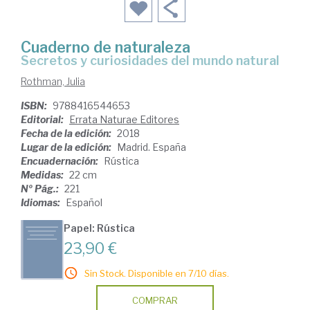
Cuaderno de naturaleza
secretos y curiosidades del mundo natural
Rothman, Julia
ISBN:
9788416544653
Editorial:
Errata Naturae Editores
Fecha de la edición:
2018
Lugar de la edición:
Madrid. España
Encuadernación:
Rústica
Medidas:
22 cm
Nº Pág.:
221
Idiomas:
Español
Papel: Rústica
23,90 €
Sin Stock. Disponible en 7/10 días.
COMPRAR