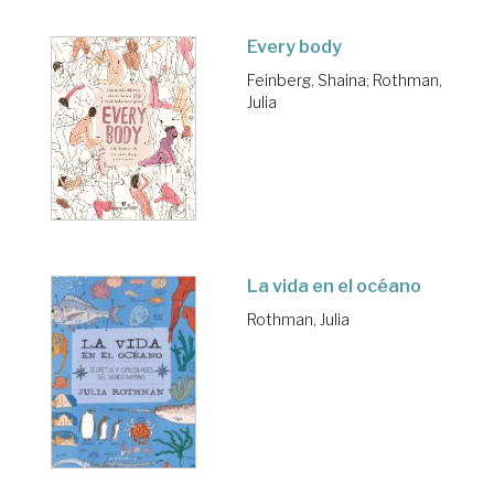
Every body
Feinberg, Shaina
;
Rothman,
Julia
La vida en el océano
Rothman, Julia