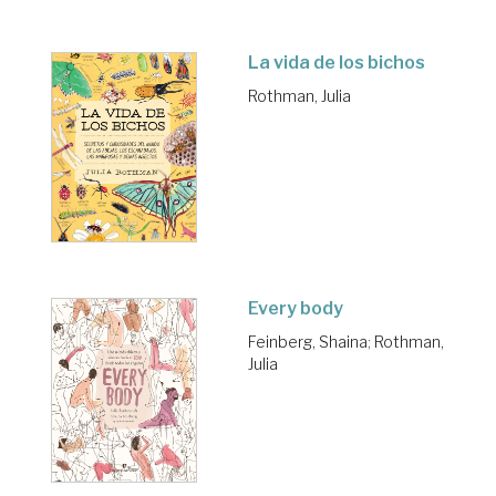
La vida de los bichos
Rothman, Julia
Every body
Feinberg, Shaina
;
Rothman,
Julia