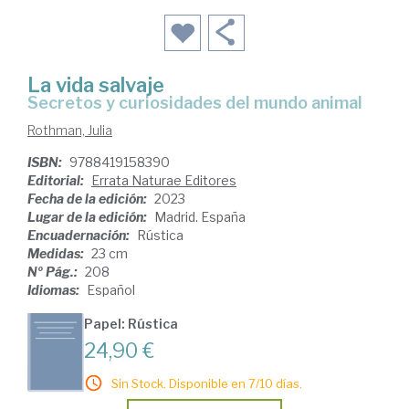
La vida salvaje
secretos y curiosidades del mundo animal
Rothman, Julia
ISBN:
9788419158390
Editorial:
Errata Naturae Editores
Fecha de la edición:
2023
Lugar de la edición:
Madrid. España
Encuadernación:
Rústica
Medidas:
23 cm
Nº Pág.:
208
Idiomas:
Español
Papel: Rústica
24,90 €
Sin Stock. Disponible en 7/10 días.