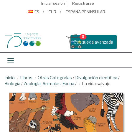
Iniciar sesión
Registrarse
ES
EUR
ESPAÑA PENINSULAR
0
Busqueda avanzada
Toggle navigation
Inicio
Libros
Otras Categorías
/
Divulgación científica
/
Biología
/
Zoología. Animales. Fauna
/
La vida salvaje