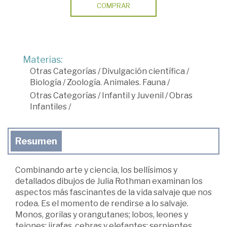
COMPRAR
Materias:
Otras Categorías
/
Divulgación científica
/
Biología
/
Zoología. Animales. Fauna
/
Otras Categorías
/
Infantil y Juvenil
/
Obras
Infantiles
/
Resumen
Combinando arte y ciencia, los bellísimos y
detallados dibujos de Julia Rothman examinan los
aspectos más fascinantes de la vida salvaje que nos
rodea. Es el momento de rendirse a lo salvaje.
Monos, gorilas y orangutanes; lobos, leones y
tejones; jirafas, cebras y elefantes; serpientes,