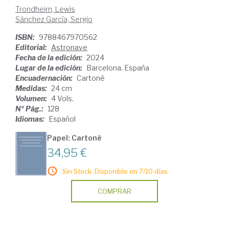
Trondheim, Lewis
Sánchez García, Sergio
ISBN:
9788467970562
Editorial:
Astronave
Fecha de la edición:
2024
Lugar de la edición:
Barcelona. España
Encuadernación:
Cartoné
Medidas:
24 cm
Volumen:
4 Vols.
Nº Pág.:
128
Idiomas:
Español
Papel: Cartoné
34,95 €
Sin Stock. Disponible en 7/10 días.
COMPRAR