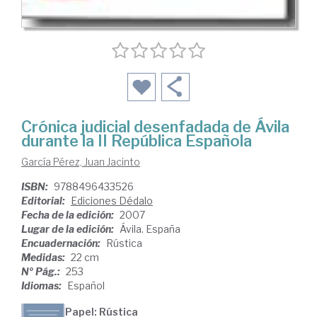
Crónica judicial desenfadada de Ávila
durante la II República Española
García Pérez, Juan Jacinto
ISBN:
9788496433526
Editorial:
Ediciones Dédalo
Fecha de la edición:
2007
Lugar de la edición:
Ávila. España
Encuadernación:
Rústica
Medidas:
22 cm
Nº Pág.:
253
Idiomas:
Español
Papel: Rústica