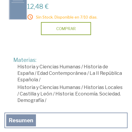
12,48 €
Sin Stock. Disponible en 7/10 días.
COMPRAR
Materias:
Historia y Ciencias Humanas
/
Historia de
España
/
Edad Contemporánea
/
La II República
Española
/
Historia y Ciencias Humanas
/
Historias Locales
/
Castilla y León
/
Historia: Economía. Sociedad.
Demografía
/
Resumen