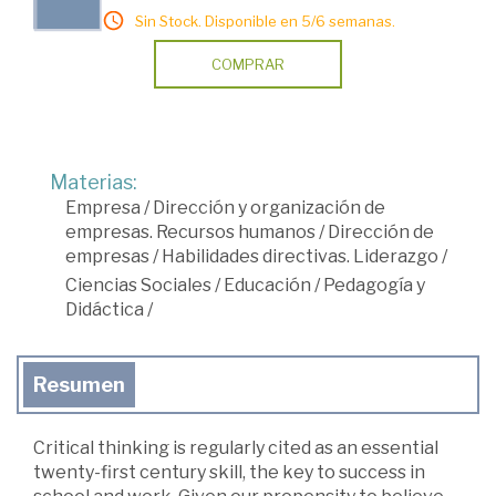
Sin Stock. Disponible en 5/6 semanas.
COMPRAR
Materias:
Empresa
/
Dirección y organización de
empresas. Recursos humanos
/
Dirección de
empresas
/
Habilidades directivas. Liderazgo
/
Ciencias Sociales
/
Educación
/
Pedagogía y
Didáctica
/
Resumen
Critical thinking is regularly cited as an essential
twenty-first century skill, the key to success in