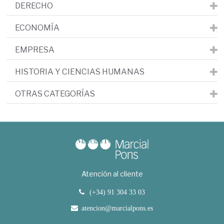
DERECHO
ECONOMÍA
EMPRESA
HISTORIA Y CIENCIAS HUMANAS
OTRAS CATEGORÍAS
Atención al cliente
(+34) 91 304 33 03
atencion@marcialpons.es