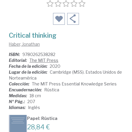
Critical thinking
Haber, Jonathan
ISBN:
9780262538282
Editorial:
The MIT Press
Fecha de la edición:
2020
Lugar de la edición:
Cambridge (MSS). Estados Unidos de
Norteamérica
Colección:
The MIT Press Essential Knowledge Series
Encuadernación:
Rústica
Medidas:
18 cm
Nº Pág.:
207
Idiomas:
Inglés
Papel: Rústica
28,84 €