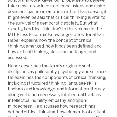
school and work. Given our propensity to believe
fake news, draw incorrect conclusions, and make
decisions based on emotion rather than reason, it
might even be said that critical thinking is vital to
the survival of a democratic society. But what,
exactly, is critical thinking? In this volume in the
MIT Press Essential Knowledge series, Jonathan
Haber explains how the concept of critical
thinking emerged, how it has been defined, and
how critical thinking skills can be taught and
assessed.
Haber describes the term's origins in such
disciplines as philosophy, psychology, and science.
He examines the components of critical thinking,
including structured thinking, language skills,
background knowledge, and information literacy,
along with such necessary intellectual traits as
intellectual humility, empathy, and open-
mindedness. He discusses how research has
defined critical thinking, how elements of critical