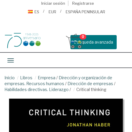
Iniciar sesión
Registrarse
ES
EUR
ESPAÑA PENINSULAR
0
Busqueda avanzada
Toggle navigation
Inicio
Libros
Empresa
/
Dirección y organización de
empresas. Recursos humanos
/
Dirección de empresas
/
Habilidades directivas. Liderazgo
/
Critical thinking