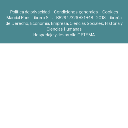
Política de privacidad
Condiciones generales
Cookies
Marcial Pons Librero S.L. - B82947326 © 1948 - 2018. Librería
de Derecho, Economía, Empresa, Ciencias Sociales, Historia y
Ciencias Humanas
Hospedaje y desarrollo
OPTYMA