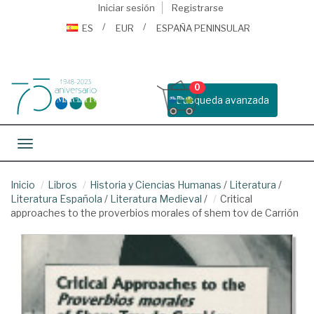
Iniciar sesión
Registrarse
ES
EUR
ESPAÑA PENINSULAR
0
Busqueda avanzada
Toggle navigation
Inicio
Libros
Historia y Ciencias Humanas
/
Literatura
/
Literatura Española
/
Literatura Medieval
/
Critical
approaches to the proverbios morales of shem tov de Carrión