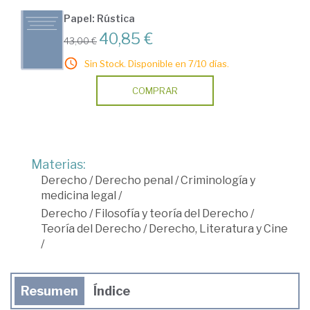
Papel: Rústica
40,85 €
43,00 €
Sin Stock. Disponible en 7/10 días.
COMPRAR
Materias:
Derecho
/
Derecho penal
/
Criminología y
medicina legal
/
Derecho
/
Filosofía y teoría del Derecho
/
Teoría del Derecho
/
Derecho, Literatura y Cine
/
Resumen
Índice