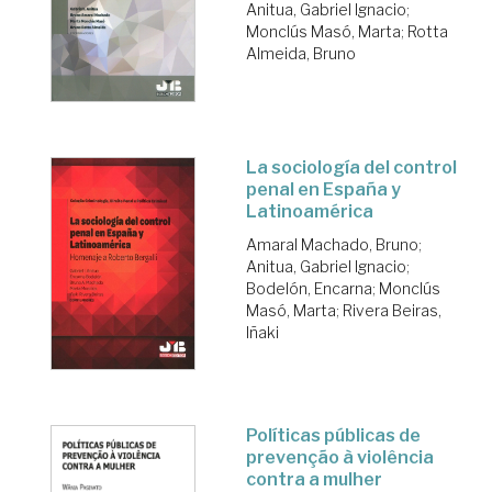
Anitua, Gabriel Ignacio
;
Monclús Masó, Marta
;
Rotta
Almeida, Bruno
La sociología del control
penal en España y
Latinoamérica
Amaral Machado, Bruno
;
Anitua, Gabriel Ignacio
;
Bodelón, Encarna
;
Monclús
Masó, Marta
;
Rivera Beiras,
Iñaki
Políticas públicas de
prevenção à violência
contra a mulher