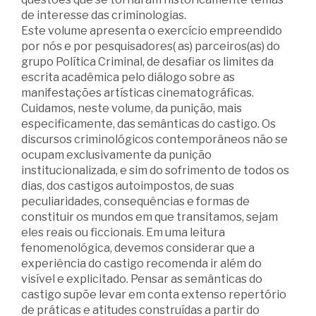
de interesse das criminologias.
Este volume apresenta o exercício empreendido
por nós e por pesquisadores( as) parceiros(as) do
grupo Política Criminal, de desafiar os limites da
escrita acadêmica pelo diálogo sobre as
manifestações artísticas cinematográficas.
Cuidamos, neste volume, da punição, mais
especificamente, das semânticas do castigo. Os
discursos criminológicos contemporâneos não se
ocupam exclusivamente da punição
institucionalizada, e sim do sofrimento de todos os
dias, dos castigos autoimpostos, de suas
peculiaridades, consequências e formas de
constituir os mundos em que transitamos, sejam
eles reais ou ficcionais. Em uma leitura
fenomenológica, devemos considerar que a
experiência do castigo recomenda ir além do
visível e explicitado. Pensar as semânticas do
castigo supõe levar em conta extenso repertório
de práticas e atitudes construídas a partir do