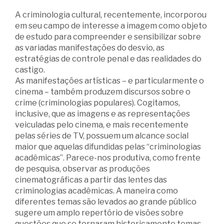
A criminologia cultural, recentemente, incorporou
em seu campo de interesse a imagem como objeto
de estudo para compreender e sensibilizar sobre
as variadas manifestações do desvio, as
estratégias de controle penal e das realidades do
castigo.
As manifestações artísticas – e particularmente o
cinema – também produzem discursos sobre o
crime (criminologias populares). Cogitamos,
inclusive, que as imagens e as representações
veiculadas pelo cinema, e mais recentemente
pelas séries de TV, possuem um alcance social
maior que aquelas difundidas pelas “criminologias
acadêmicas”. Parece-nos produtiva, como frente
de pesquisa, observar as produções
cinematográficas a partir das lentes das
criminologias acadêmicas. A maneira como
diferentes temas são levados ao grande público
sugere um amplo repertório de visões sobre
questões que se tornaram historicamente temas