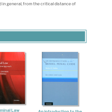
 in general, from the critical distance of
iminal Law
An introduction to the