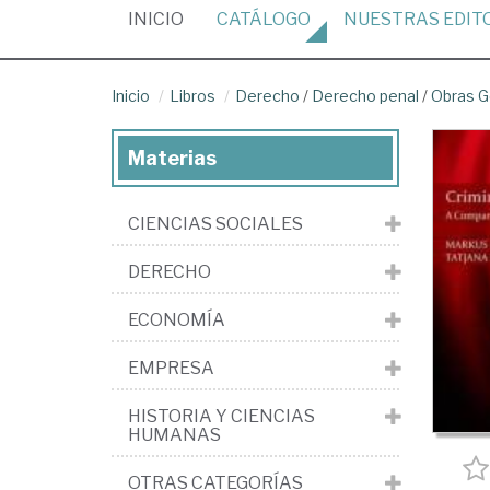
(CURRENT)
INICIO
CATÁLOGO
NUESTRAS
EDIT
Inicio
Libros
Derecho
/
Derecho penal
/
Obras G
Materias
CIENCIAS SOCIALES
DERECHO
ECONOMÍA
EMPRESA
HISTORIA Y CIENCIAS
HUMANAS
OTRAS CATEGORÍAS