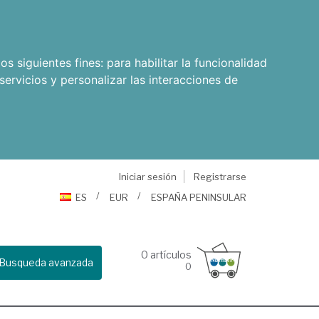
os siguientes fines:
para habilitar la funcionalidad
servicios y personalizar las interacciones de
Iniciar sesión
Registrarse
ES
EUR
ESPAÑA PENINSULAR
0
artículos
Busqueda avanzada
0