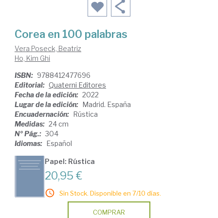
Corea en 100 palabras
Vera Poseck, Beatriz
Ho, Kim Ghi
ISBN:
9788412477696
Editorial:
Quaterni Editores
Fecha de la edición:
2022
Lugar de la edición:
Madrid. España
Encuadernación:
Rústica
Medidas:
24 cm
Nº Pág.:
304
Idiomas:
Español
Papel: Rústica
20,95 €
Sin Stock. Disponible en 7/10 días.
COMPRAR