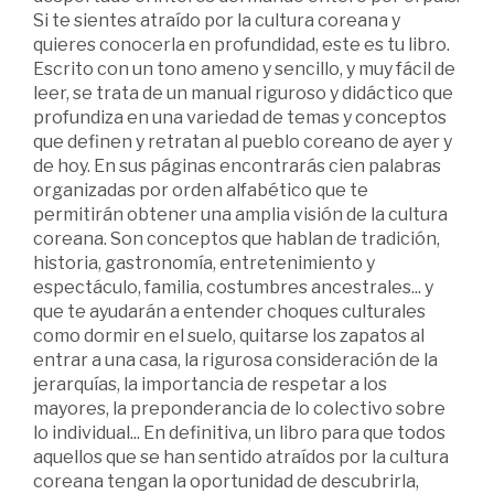
Si te sientes atraído por la cultura coreana y
quieres conocerla en profundidad, este es tu libro.
Escrito con un tono ameno y sencillo, y muy fácil de
leer, se trata de un manual riguroso y didáctico que
profundiza en una variedad de temas y conceptos
que definen y retratan al pueblo coreano de ayer y
de hoy. En sus páginas encontrarás cien palabras
organizadas por orden alfabético que te
permitirán obtener una amplia visión de la cultura
coreana. Son conceptos que hablan de tradición,
historia, gastronomía, entretenimiento y
espectáculo, familia, costumbres ancestrales... y
que te ayudarán a entender choques culturales
como dormir en el suelo, quitarse los zapatos al
entrar a una casa, la rigurosa consideración de la
jerarquías, la importancia de respetar a los
mayores, la preponderancia de lo colectivo sobre
lo individual... En definitiva, un libro para que todos
aquellos que se han sentido atraídos por la cultura
coreana tengan la oportunidad de descubrirla,