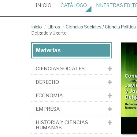
(CURRENT)
INICIO
CATÁLOGO
NUESTRAS
EDIT
Inicio
Libros
Ciencias Sociales
/
Ciencia Política
Delgado y Ugarte
Materias
CIENCIAS SOCIALES
DERECHO
ECONOMÍA
EMPRESA
HISTORIA Y CIENCIAS
HUMANAS