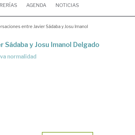
BRERÍAS
AGENDA
NOTICIAS
saciones entre Javier Sádaba y Josu Imanol
er Sádaba y Josu Imanol Delgado
eva normalidad