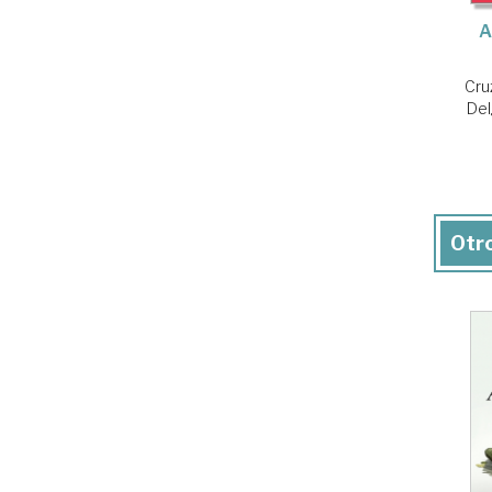
A
Cru
Del
Otro