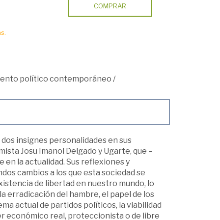
COMPRAR
s.
ento político contemporáneo
/
 dos insignes personalidades en sus
mista Josu Imanol Delgado y Ugarte, que –
e en la actualidad. Sus reflexiones y
ndos cambios a los que esta sociedad se
xistencia de libertad en nuestro mundo, lo
a erradicación del hambre, el papel de los
ma actual de partidos políticos, la viabilidad
r económico real, proteccionista o de libre