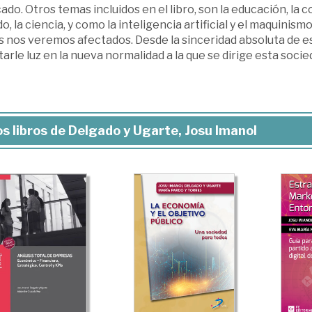
do. Otros temas incluidos en el libro, son la educación, la c
, la ciencia, y como la inteligencia artificial y el maquinism
s nos veremos afectados. Desde la sinceridad absoluta de e
arle luz en la nueva normalidad a la que se dirige esta socie
s libros de Delgado y Ugarte, Josu Imanol