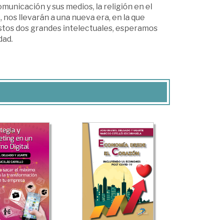
omunicación y sus medios, la religión en el
o, nos llevarán a una nueva era, en la que
stos dos grandes intelectuales, esperamos
dad.