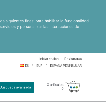
os siguientes fines:
para habilitar la funcionalidad
servicios y personalizar las interacciones de
Iniciar sesión
Registrarse
ES
EUR
ESPAÑA PENINSULAR
0
artículos
Busqueda avanzada
0