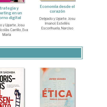
Economía desde el
trategia y
corazón
eting en un
orno digital
Delgado y Ugarte, Josu
Imanol
;
Estellés
o y Ugarte, Josu
Escorihuela, Narciso
icolás Carrillo, Eva
María