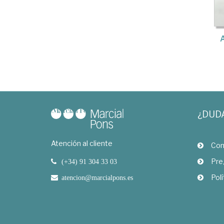
A
¿DUD
Atención al cliente
Com
Pre
(+34) 91 304 33 03
Polí
atencion@marcialpons.es