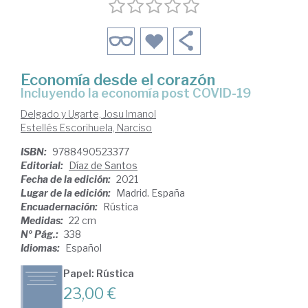
Economía desde el corazón
incluyendo la economía post COVID-19
Delgado y Ugarte, Josu Imanol
Estellés Escorihuela, Narciso
ISBN:
9788490523377
Editorial:
Díaz de Santos
Fecha de la edición:
2021
Lugar de la edición:
Madrid. España
Encuadernación:
Rústica
Medidas:
22 cm
Nº Pág.:
338
Idiomas:
Español
Papel: Rústica
23,00 €