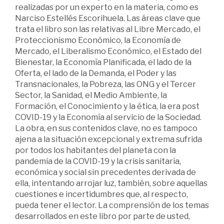
realizadas por un experto en la materia, como es
Narciso Estellés Escorihuela. Las áreas clave que
trata el libro son las relativas al Libre Mercado, el
Proteccionismo Económico, la Economía de
Mercado, el Liberalismo Económico, el Estado del
Bienestar, la Economía Planificada, el lado de la
Oferta, el lado de la Demanda, el Poder y las
Transnacionales, la Pobreza, las ONG y el Tercer
Sector, la Sanidad, el Medio Ambiente, la
Formación, el Conocimiento y la ética, la era post
COVID-19 y la Economía al servicio de la Sociedad.
La obra, en sus contenidos clave, no es tampoco
ajena a la situación excepcional y extrema sufrida
por todos los habitantes del planeta con la
pandemia de la COVID-19 y la crisis sanitaria,
económica y social sin precedentes derivada de
ella, intentando arrojar luz, también, sobre aquellas
cuestiones e incertidumbres que, al respecto,
pueda tener el lector. La comprensión de los temas
desarrollados en este libro por parte de usted,