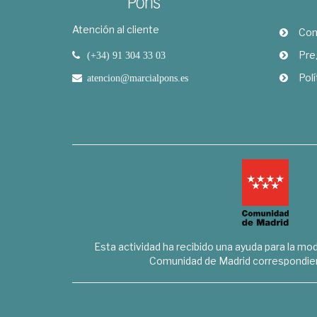
Atención al cliente
Com
Pre
(+34) 91 304 33 03
Polí
atencion@marcialpons.es
Esta actividad ha recibido una ayuda para la mode
Comunidad de Madrid correspondien