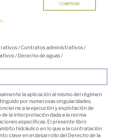
COMPRAR
s.
trativos
/
Contratos administrativos
/
ativos
/
Derecho de aguas
/
onalmente la aplicación al mismo del régimen
istinguido por numerosas singularidades,
concierne a la ejecución y explotación de
 de la interpretación dada a la norma
ciones específicas. El presente libro
mbito hidráulico en lo que a la contratación
nto clave en el desarrollo del Derecho de la