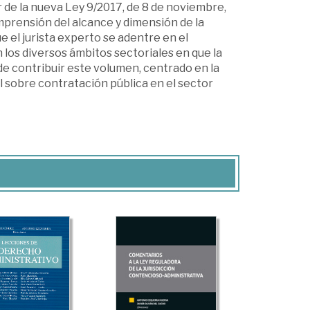
 de la nueva Ley 9/2017, de 8 de noviembre,
mprensión del alcance y dimensión de la
e el jurista experto se adentre en el
 los diversos ámbitos sectoriales en que la
de contribuir este volumen, centrado en la
 sobre contratación pública en el sector