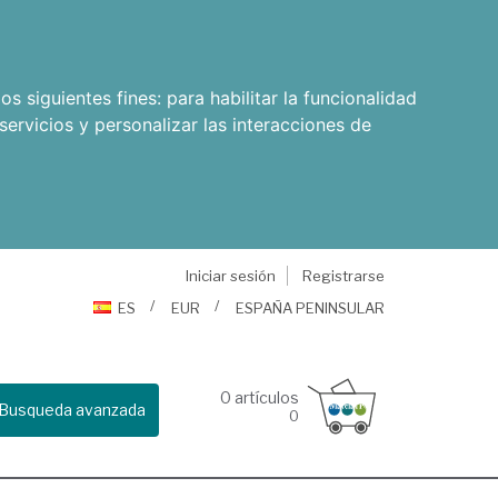
os siguientes fines:
para habilitar la funcionalidad
servicios y personalizar las interacciones de
Iniciar sesión
Registrarse
ES
EUR
ESPAÑA PENINSULAR
0
artículos
Busqueda avanzada
0