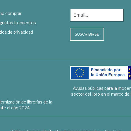
o comprar
guntas frecuentes
tica de privacidad
SUSCRIBIRSE
Ayudas públicas para la mode
sector del libro en el marco de
rnización de librerías de la
te al año 2024