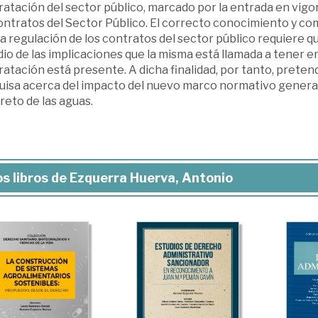
atación del sector público, marcado por la entrada en vigor
ontratos del Sector Público. El correcto conocimiento y co
 regulación de los contratos del sector público requiere qu
io de las implicaciones que la misma está llamada a tener en
atación está presente. A dicha finalidad, por tanto, preten
uisa acerca del impacto del nuevo marco normativo general
eto de las aguas.
s libros de Ezquerra Huerva, Antonio