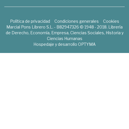
Política de privacidad
Condiciones generales
Cookies
Marcial Pons Librero S.L. - B82947326 © 1948 - 2018. Librería
de Derecho, Economía, Empresa, Ciencias Sociales, Historia y
Ciencias Humanas
Hospedaje y desarrollo
OPTYMA