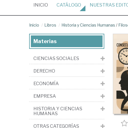
(CURRENT)
INICIO
CATÁLOGO
NUESTRAS
EDIT
Inicio
Libros
Historia y Ciencias Humanas
/
Filos
Materias
CIENCIAS SOCIALES
DERECHO
ECONOMÍA
EMPRESA
HISTORIA Y CIENCIAS
HUMANAS
OTRAS CATEGORÍAS