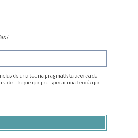
ías
/
ncias de una teoría pragmatista acerca de
osa sobre la que quepa esperar una teoría que