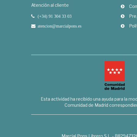
Atención al cliente
Com
Pre
(+34) 91 304 33 03
Polí
atencion@marcialpons.es
Esta actividad ha recibido una ayuda para la mode
Comunidad de Madrid correspondien
Marcial Pons Librero S.L. - B8294732