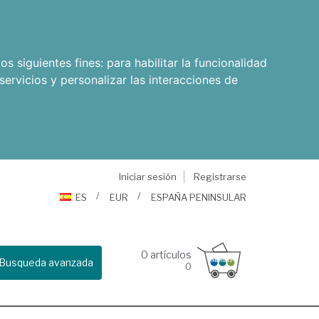
os siguientes fines:
para habilitar la funcionalidad
servicios y personalizar las interacciones de
Iniciar sesión
Registrarse
ES
EUR
ESPAÑA PENINSULAR
0
artículos
Busqueda avanzada
0