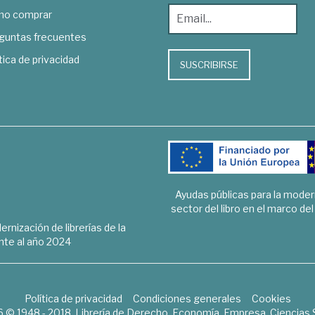
o comprar
guntas frecuentes
tica de privacidad
SUSCRIBIRSE
Ayudas públicas para la mode
sector del libro en el marco de
rnización de librerías de la
te al año 2024
Política de privacidad
Condiciones generales
Cookies
6 © 1948 - 2018. Librería de Derecho, Economía, Empresa, Ciencias 