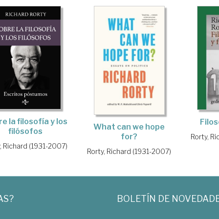
e la filosofía y los
Filos
What can we hope
filósofos
for?
Rorty, R
, Richard (1931-2007)
Rorty, Richard (1931-2007)
AS?
BOLETÍN DE NOVEDAD