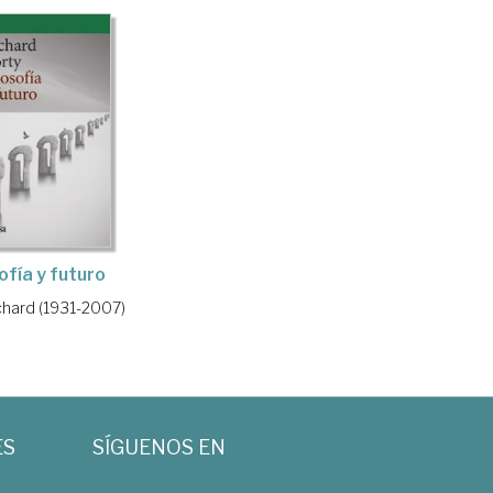
ofía y futuro
ichard (1931-2007)
ES
SÍGUENOS EN