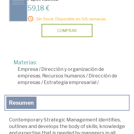
59,18 €
Sin Stock. Disponible en 5/6 semanas.
COMPRAR
Materias:
Empresa
/
Dirección y organización de
empresas. Recursos humanos
/
Dirección de
empresas
/
Estrategia empresarial
/
Resumen
Contemporary Strategic Management identifies,
outlines and develops the body of skills, knowledge
and expertise that is needed by managers in all