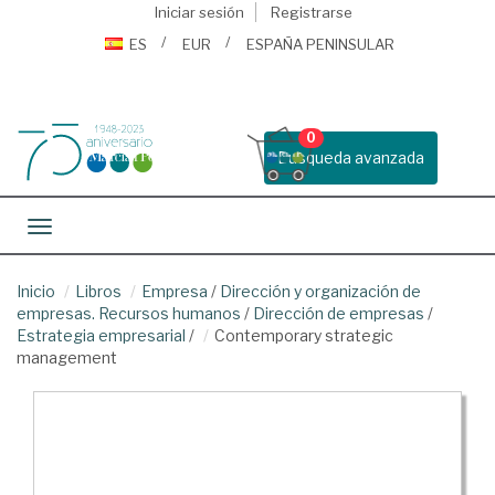
Iniciar sesión
Registrarse
ES
EUR
ESPAÑA PENINSULAR
0
Busqueda avanzada
Toggle navigation
Inicio
Libros
Empresa
/
Dirección y organización de
empresas. Recursos humanos
/
Dirección de empresas
/
Estrategia empresarial
/
Contemporary strategic
management