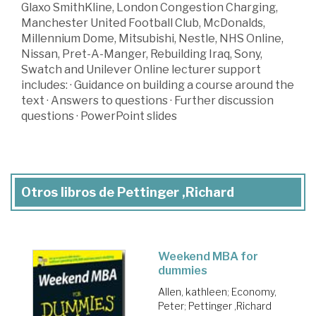
Glaxo SmithKline, London Congestion Charging,
Manchester United Football Club, McDonalds,
Millennium Dome, Mitsubishi, Nestle, NHS Online,
Nissan, Pret-A-Manger, Rebuilding Iraq, Sony,
Swatch and Unilever Online lecturer support
includes: · Guidance on building a course around the
text · Answers to questions · Further discussion
questions · PowerPoint slides
Otros libros de Pettinger ,Richard
Weekend MBA for
dummies
Allen, kathleen
;
Economy,
Peter
;
Pettinger ,Richard