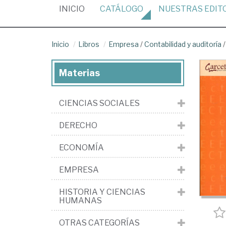
(CURRENT)
INICIO
CATÁLOGO
NUESTRAS
EDIT
Inicio
Libros
Empresa
/
Contabilidad y auditoría
Materias
CIENCIAS SOCIALES
DERECHO
ECONOMÍA
EMPRESA
HISTORIA Y CIENCIAS
HUMANAS
OTRAS CATEGORÍAS