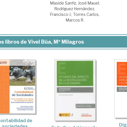
Maside Sanfiz, José Mauel
;
Rodríguez Hernández,
Francisco J.
;
Torres Carlos,
Marcos R.
s libros de Vivel Búa, Mª Milagros
ontabilidad de
Dig
sociedades