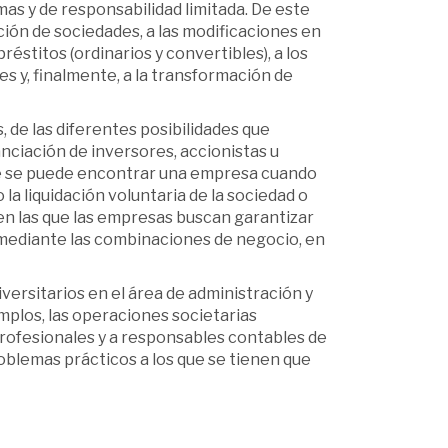
as y de responsabilidad limitada. De este
ción de sociedades, a las modificaciones en
réstitos (ordinarios y convertibles), a los
es y, finalmente, a la transformación de
s, de las diferentes posibilidades que
anciación de inversores, accionistas u
que se puede encontrar una empresa cuando
a liquidación voluntaria de la sociedad o
 en las que las empresas buscan garantizar
 mediante las combinaciones de negocio, en
versitarios en el área de administración y
plos, las operaciones societarias
profesionales y a responsables contables de
blemas prácticos a los que se tienen que