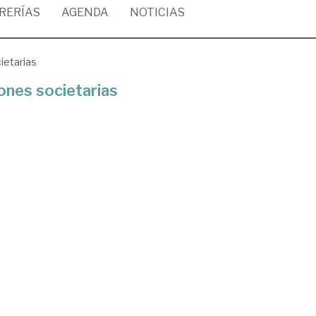
BRERÍAS
AGENDA
NOTICIAS
ietarias
ones societarias