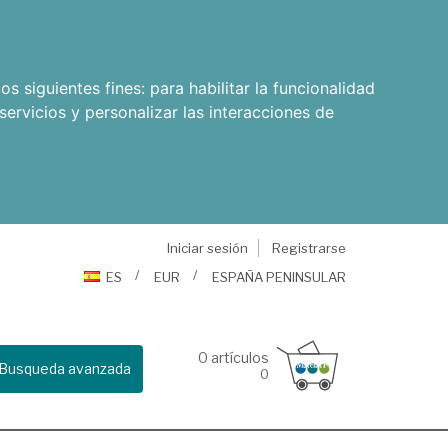
os siguientes fines:
para habilitar la funcionalidad
servicios y personalizar las interacciones de
Iniciar sesión
Registrarse
ES
EUR
ESPAÑA PENINSULAR
0
artículos
Busqueda avanzada
0