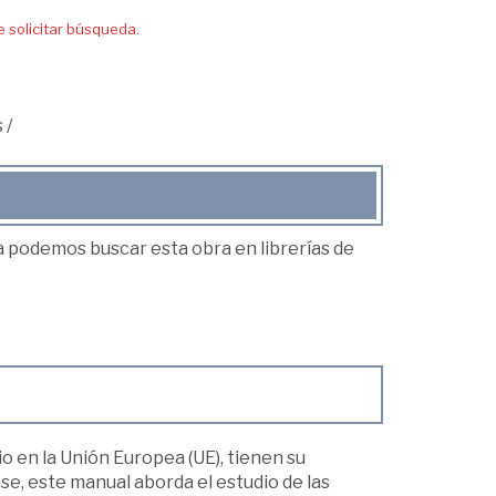
solicitar búsqueda.
s
/
ea podemos buscar esta obra en librerías de
 en la Unión Europea (UE), tienen su
se, este manual aborda el estudio de las