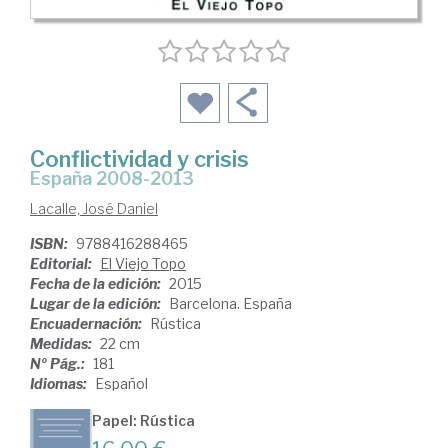
Conflictividad y crisis
España 2008-2013
Lacalle, José Daniel
ISBN:
9788416288465
Editorial:
El Viejo Topo
Fecha de la edición:
2015
Lugar de la edición:
Barcelona. España
Encuadernación:
Rústica
Medidas:
22 cm
Nº Pág.:
181
Idiomas:
Español
Papel: Rústica