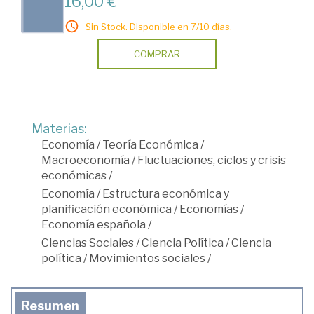
16,00 €
Sin Stock. Disponible en 7/10 días.
COMPRAR
Materias:
Economía
/
Teoría Económica
/
Macroeconomía
/
Fluctuaciones, ciclos y crisis
económicas
/
Economía
/
Estructura económica y
planificación económica
/
Economías
/
Economía española
/
Ciencias Sociales
/
Ciencia Política
/
Ciencia
política
/
Movimientos sociales
/
Resumen