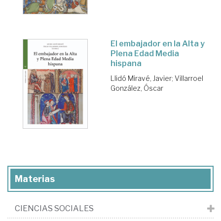
El embajador en la Alta y
Plena Edad Media
hispana
Llidó Miravé, Javier
;
Villarroel
González, Óscar
Materias
CIENCIAS SOCIALES