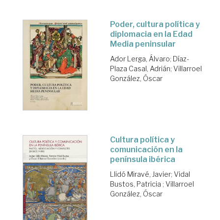
Poder, cultura política y
diplomacia en la Edad
Media peninsular
Ador Lerga, Álvaro
;
Díaz-
Plaza Casal, Adrián
;
Villarroel
González, Óscar
Cultura política y
comunicación en la
península ibérica
Llidó Miravé, Javier
;
Vidal
Bustos, Patricia
;
Villarroel
González, Óscar