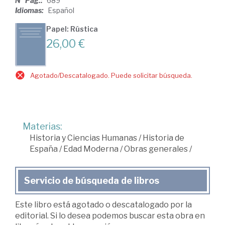
Nº Pág.:
689
Idiomas:
Español
Papel: Rústica
26,00 €
Agotado/Descatalogado. Puede solicitar búsqueda.
Materias:
Historia y Ciencias Humanas
/
Historia de
España
/
Edad Moderna
/
Obras generales
/
Servicio de búsqueda de libros
Este libro está agotado o descatalogado por la
editorial. Si lo desea podemos buscar esta obra en