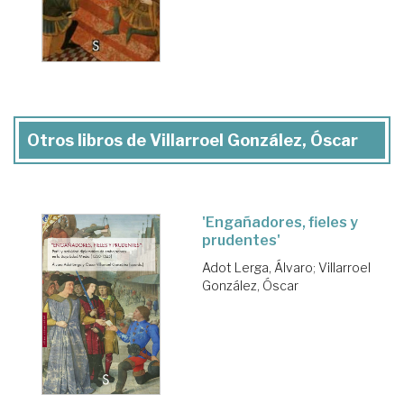
Otros libros de Villarroel González, Óscar
'Engañadores, fieles y
prudentes'
Adot Lerga, Álvaro
;
Villarroel
González, Óscar