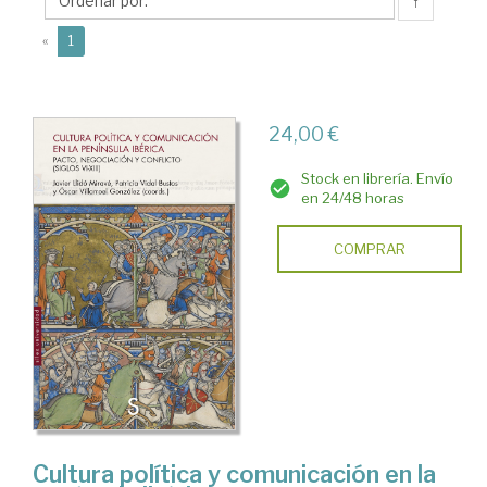
Patricia
↑
(current)
«
1
24,00 €
Stock en librería. Envío
en 24/48 horas
COMPRAR
Cultura política y comunicación en la