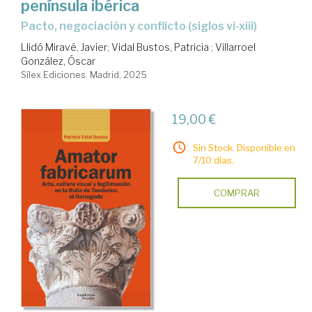
península ibérica
Pacto, negociación y conflicto (siglos vi-xiii)
Llidó Miravé, Javier
;
Vidal Bustos, Patricia
;
Villarroel
González, Óscar
Sílex Ediciones. Madrid, 2025
19,00 €
Sin Stock. Disponible en
7/10 días.
COMPRAR